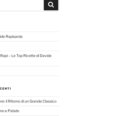
Cerca
ide Rapisarda
l Rapi – Le Top Ricette di Davide
CENTI
re: il Ritorno di un Grande Classico
nno e Patate