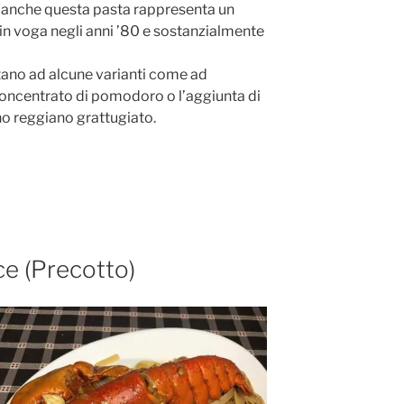
, anche questa pasta rappresenta un
in voga negli anni ’80 e sostanzialmente
tano ad alcune varianti come ad
concentrato di pomodoro o l’aggiunta di
o reggiano grattugiato.
ice (Precotto)