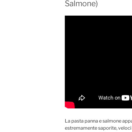
Salmone)
La pasta panna e salmone appart
estremamente saporite, veloci e 