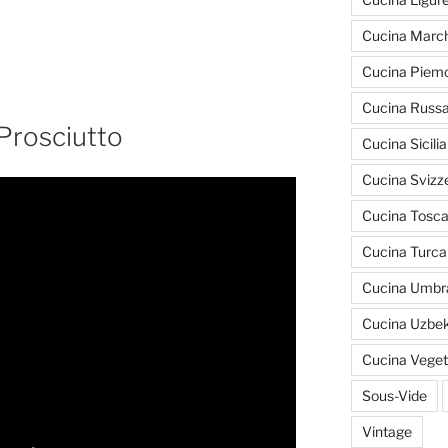
Cucina March
Cucina Piem
Cucina Russ
 Prosciutto
Cucina Sicili
Cucina Svizz
Cucina Tosc
Cucina Turca
Cucina Umbr
Cucina Uzbe
Cucina Veget
Sous-Vide
Vintage