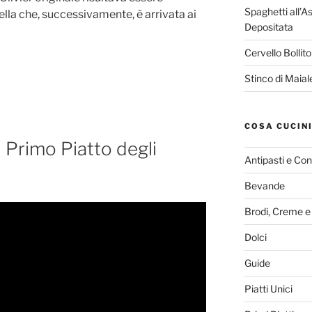
Spaghetti all’A
la che, successivamente, è arrivata ai
Depositata
Cervello Bollit
Stinco di Maia
COSA CUCIN
il Primo Piatto degli
Antipasti e Con
Bevande
Brodi, Creme e
Dolci
Guide
Piatti Unici