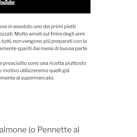
ono in assoluto uno dei primi piatti
zzati. Molto amati sul finire degli anni
 tutti, non vengono più preparati con la
amente spariti dai menù di buona parte
a e prosciutto sono una ricetta piuttosto
o motivo utilizzeremo quelli già
ilmente al supermercato.
almone (o Pennette al