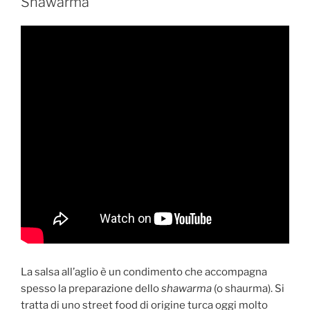
Shawarma
La salsa all’aglio è un condimento che accompagna
spesso la preparazione dello
shawarma
(o shaurma). Si
tratta di uno street food di origine turca oggi molto