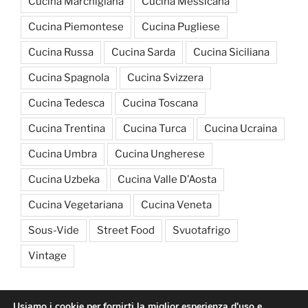
Cucina Marchigiana
Cucina Messicana
Cucina Piemontese
Cucina Pugliese
Cucina Russa
Cucina Sarda
Cucina Siciliana
Cucina Spagnola
Cucina Svizzera
Cucina Tedesca
Cucina Toscana
Cucina Trentina
Cucina Turca
Cucina Ucraina
Cucina Umbra
Cucina Ungherese
Cucina Uzbeka
Cucina Valle D’Aosta
Cucina Vegetariana
Cucina Veneta
Sous-Vide
Street Food
Svuotafrigo
Vintage
Usiamo i cookie per fornirti la miglior esperienza d'uso e