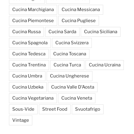
Cucina Marchigiana
Cucina Messicana
Cucina Piemontese
Cucina Pugliese
Cucina Russa
Cucina Sarda
Cucina Siciliana
Cucina Spagnola
Cucina Svizzera
Cucina Tedesca
Cucina Toscana
Cucina Trentina
Cucina Turca
Cucina Ucraina
Cucina Umbra
Cucina Ungherese
Cucina Uzbeka
Cucina Valle D’Aosta
Cucina Vegetariana
Cucina Veneta
Sous-Vide
Street Food
Svuotafrigo
Vintage