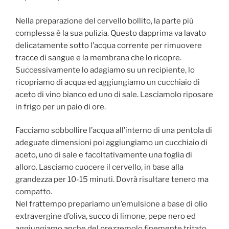
Nella preparazione del cervello bollito, la parte più
complessa è la sua pulizia. Questo dapprima va lavato
delicatamente sotto l’acqua corrente per rimuovere
tracce di sangue e la membrana che lo ricopre.
Successivamente lo adagiamo su un recipiente, lo
ricopriamo di acqua ed aggiungiamo un cucchiaio di
aceto di vino bianco ed uno di sale. Lasciamolo riposare
in frigo per un paio di ore.
Facciamo sobbollire l’acqua all’interno di una pentola di
adeguate dimensioni poi aggiungiamo un cucchiaio di
aceto, uno di sale e facoltativamente una foglia di
alloro. Lasciamo cuocere il cervello, in base alla
grandezza per 10-15 minuti. Dovrà risultare tenero ma
compatto.
Nel frattempo prepariamo un’emulsione a base di olio
extravergine d’oliva, succo di limone, pepe nero ed
aggiungiamo anche del prezzemolo finemente tritato.