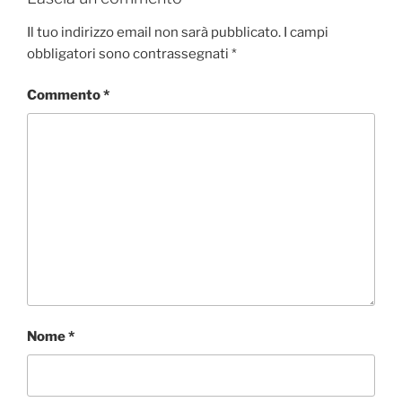
Il tuo indirizzo email non sarà pubblicato.
I campi
obbligatori sono contrassegnati
*
Commento
*
Nome
*