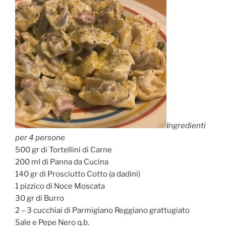
Ingredienti
per 4 persone
500 gr di Tortellini di Carne
200 ml di Panna da Cucina
140 gr di Prosciutto Cotto (a dadini)
1 pizzico di Noce Moscata
30 gr di Burro
2 – 3 cucchiai di Parmigiano Reggiano grattugiato
Sale e Pepe Nero q.b.