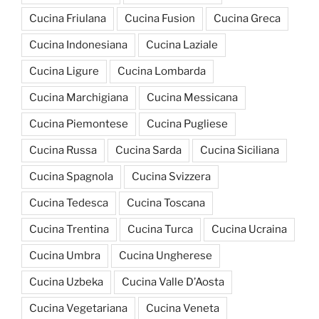
Cucina Friulana
Cucina Fusion
Cucina Greca
Cucina Indonesiana
Cucina Laziale
Cucina Ligure
Cucina Lombarda
Cucina Marchigiana
Cucina Messicana
Cucina Piemontese
Cucina Pugliese
Cucina Russa
Cucina Sarda
Cucina Siciliana
Cucina Spagnola
Cucina Svizzera
Cucina Tedesca
Cucina Toscana
Cucina Trentina
Cucina Turca
Cucina Ucraina
Cucina Umbra
Cucina Ungherese
Cucina Uzbeka
Cucina Valle D’Aosta
Cucina Vegetariana
Cucina Veneta