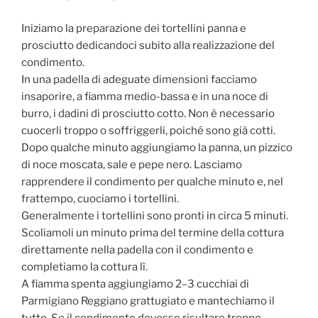
Iniziamo la preparazione dei tortellini panna e
prosciutto dedicandoci subito alla realizzazione del
condimento.
In una padella di adeguate dimensioni facciamo
insaporire, a fiamma medio-bassa e in una noce di
burro, i dadini di prosciutto cotto. Non è necessario
cuocerli troppo o soffriggerli, poiché sono già cotti.
Dopo qualche minuto aggiungiamo la panna, un pizzico
di noce moscata, sale e pepe nero. Lasciamo
rapprendere il condimento per qualche minuto e, nel
frattempo, cuociamo i tortellini.
Generalmente i tortellini sono pronti in circa 5 minuti.
Scoliamoli un minuto prima del termine della cottura
direttamente nella padella con il condimento e
completiamo la cottura lì.
A fiamma spenta aggiungiamo 2–3 cucchiai di
Parmigiano Reggiano grattugiato e mantechiamo il
tutto. Se il condimento dovesse risultare troppo