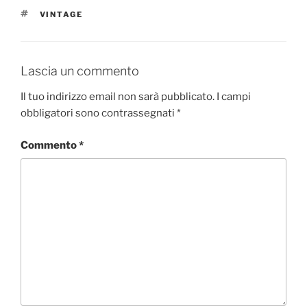
TAG
VINTAGE
Lascia un commento
Il tuo indirizzo email non sarà pubblicato.
I campi
obbligatori sono contrassegnati
*
Commento
*