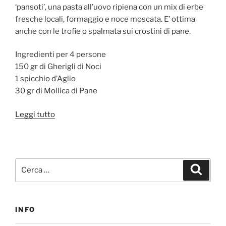
‘pansoti’, una pasta all’uovo ripiena con un mix di erbe
fresche locali, formaggio e noce moscata. E’ ottima
anche con le trofie o spalmata sui crostini di pane.
Ingredienti per 4 persone
150 gr di Gherigli di Noci
1 spicchio d’Aglio
30 gr di Mollica di Pane
“La
Leggi tutto
Salsa
alle
Noci”
Cerca:
Cerca
INFO