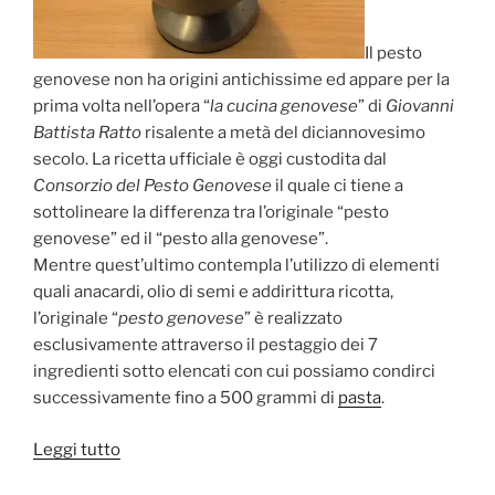
Il pesto
genovese non ha origini antichissime ed appare per la
prima volta nell’opera “
la cucina genovese
” di
Giovanni
Battista Ratto
risalente a metà del diciannovesimo
secolo. La ricetta ufficiale è oggi custodita dal
Consorzio del Pesto Genovese
il quale ci tiene a
sottolineare la differenza tra l’originale “pesto
genovese” ed il “pesto alla genovese”.
Mentre quest’ultimo contempla l’utilizzo di elementi
quali anacardi, olio di semi e addirittura ricotta,
l’originale “
pesto genovese
” è realizzato
esclusivamente attraverso il pestaggio dei 7
ingredienti sotto elencati con cui possiamo condirci
successivamente fino a 500 grammi di
pasta
.
“Il
Leggi tutto
Pesto