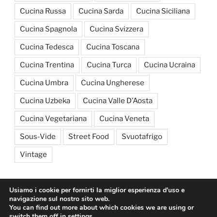
Cucina Russa
Cucina Sarda
Cucina Siciliana
Cucina Spagnola
Cucina Svizzera
Cucina Tedesca
Cucina Toscana
Cucina Trentina
Cucina Turca
Cucina Ucraina
Cucina Umbra
Cucina Ungherese
Cucina Uzbeka
Cucina Valle D’Aosta
Cucina Vegetariana
Cucina Veneta
Sous-Vide
Street Food
Svuotafrigo
Vintage
Usiamo i cookie per fornirti la miglior esperienza d'uso e
navigazione sul nostro sito web.
You can find out more about which cookies we are using or
switch them off in
settings
.