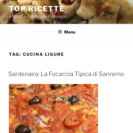
Salta
TOP RICETTE
al
Il Ricettario di Davide Rapisarda
contenuto
Menu
TAG:
CUCINA LIGURE
PUBBLICATO
Sardenaira: La Focaccia Tipica di Sanremo
IL