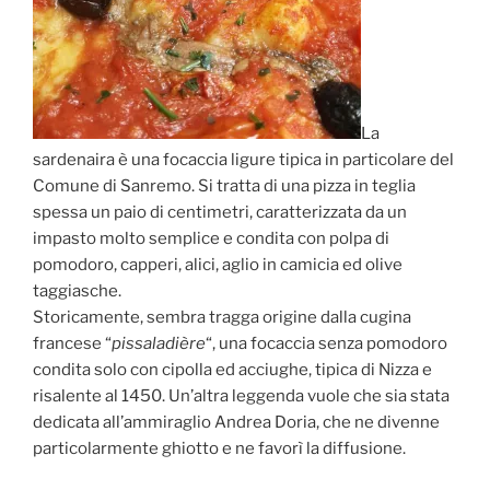
La
sardenaira è una focaccia ligure tipica in particolare del
Comune di Sanremo. Si tratta di una pizza in teglia
spessa un paio di centimetri, caratterizzata da un
impasto molto semplice e condita con polpa di
pomodoro, capperi, alici, aglio in camicia ed olive
taggiasche.
Storicamente, sembra tragga origine dalla cugina
francese “
pissaladière
“, una focaccia senza pomodoro
condita solo con cipolla ed acciughe, tipica di Nizza e
risalente al 1450. Un’altra leggenda vuole che sia stata
dedicata all’ammiraglio Andrea Doria, che ne divenne
particolarmente ghiotto e ne favorì la diffusione.