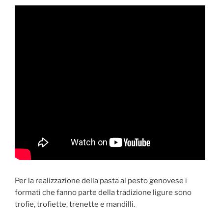
Per la realizzazione della pasta al pesto genovese i
formati che fanno parte della tradizione ligure sono
trofie, trofiette, trenette e mandilli.