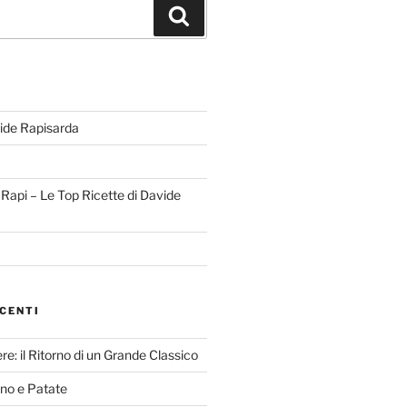
Cerca
ide Rapisarda
l Rapi – Le Top Ricette di Davide
CENTI
re: il Ritorno di un Grande Classico
nno e Patate