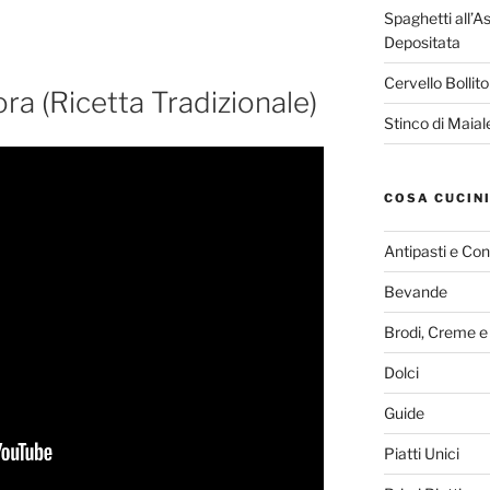
Spaghetti all’A
Depositata
Cervello Bollit
tora (Ricetta Tradizionale)
Stinco di Maia
COSA CUCIN
Antipasti e Con
Bevande
Brodi, Creme e
Dolci
Guide
Piatti Unici