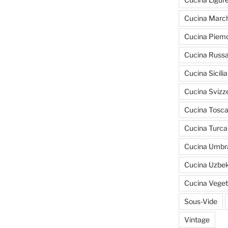
Cucina March
Cucina Piem
Cucina Russ
Cucina Sicili
Cucina Svizz
Cucina Tosc
Cucina Turca
Cucina Umbr
Cucina Uzbe
Cucina Veget
Sous-Vide
Vintage