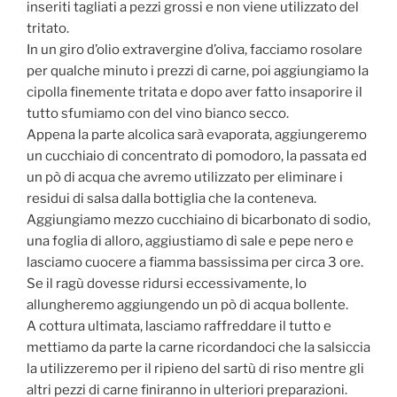
inseriti tagliati a pezzi grossi e non viene utilizzato del
tritato.
In un giro d’olio extravergine d’oliva, facciamo rosolare
per qualche minuto i prezzi di carne, poi aggiungiamo la
cipolla finemente tritata e dopo aver fatto insaporire il
tutto sfumiamo con del vino bianco secco.
Appena la parte alcolica sarà evaporata, aggiungeremo
un cucchiaio di concentrato di pomodoro, la passata ed
un pò di acqua che avremo utilizzato per eliminare i
residui di salsa dalla bottiglia che la conteneva.
Aggiungiamo mezzo cucchiaino di bicarbonato di sodio,
una foglia di alloro, aggiustiamo di sale e pepe nero e
lasciamo cuocere a fiamma bassissima per circa 3 ore.
Se il ragù dovesse ridursi eccessivamente, lo
allungheremo aggiungendo un pò di acqua bollente.
A cottura ultimata, lasciamo raffreddare il tutto e
mettiamo da parte la carne ricordandoci che la salsiccia
la utilizzeremo per il ripieno del sartù di riso mentre gli
altri pezzi di carne finiranno in ulteriori preparazioni.