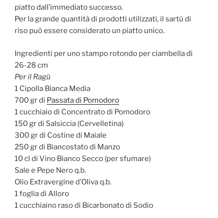
piatto dall’immediato successo.
Per la grande quantità di prodotti utilizzati, il sartù di
riso può essere considerato un piatto unico.
Ingredienti per uno stampo rotondo per ciambella di
26-28 cm
Per il Ragù
1 Cipolla Bianca Media
700 gr di
Passata di Pomodoro
1 cucchiaio di Concentrato di Pomodoro
150 gr di Salsiccia (Cervelletina)
300 gr di Costine di Maiale
250 gr di Biancostato di Manzo
10 cl di Vino Bianco Secco (per sfumare)
Sale e Pepe Nero q.b.
Olio Extravergine d’Oliva q.b.
1 foglia di Alloro
1 cucchiaino raso di Bicarbonato di Sodio