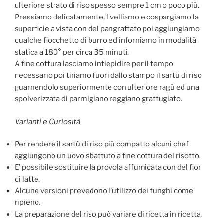
ulteriore strato di riso spesso sempre 1 cm o poco più.
Pressiamo delicatamente, livelliamo e cospargiamo la
superficie a vista con del pangrattato poi aggiungiamo
qualche fiocchetto di burro ed inforniamo in modalità
statica a 180° per circa 35 minuti.
A fine cottura lasciamo intiepidire per il tempo
necessario poi tiriamo fuori dallo stampo il sartù di riso
guarnendolo superiormente con ulteriore ragù ed una
spolverizzata di parmigiano reggiano grattugiato.
Varianti e Curiosità
Per rendere il sartù di riso più compatto alcuni chef
aggiungono un uovo sbattuto a fine cottura del risotto.
E’ possibile sostituire la provola affumicata con del fior
di latte.
Alcune versioni prevedono l’utilizzo dei funghi come
ripieno.
La preparazione del riso può variare di ricetta in ricetta,