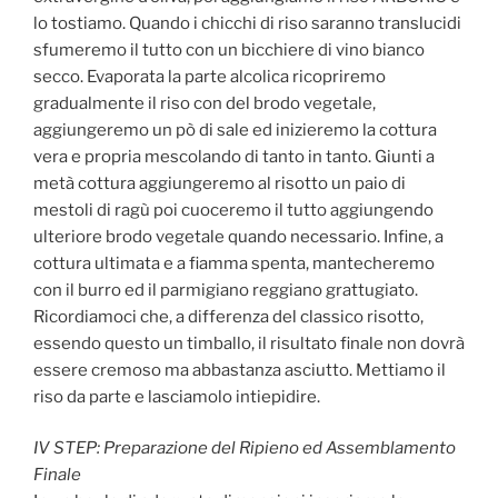
lo tostiamo. Quando i chicchi di riso saranno translucidi
sfumeremo il tutto con un bicchiere di vino bianco
secco. Evaporata la parte alcolica ricopriremo
gradualmente il riso con del brodo vegetale,
aggiungeremo un pò di sale ed inizieremo la cottura
vera e propria mescolando di tanto in tanto. Giunti a
metà cottura aggiungeremo al risotto un paio di
mestoli di ragù poi cuoceremo il tutto aggiungendo
ulteriore brodo vegetale quando necessario. Infine, a
cottura ultimata e a fiamma spenta, mantecheremo
con il burro ed il parmigiano reggiano grattugiato.
Ricordiamoci che, a differenza del classico risotto,
essendo questo un timballo, il risultato finale non dovrà
essere cremoso ma abbastanza asciutto. Mettiamo il
riso da parte e lasciamolo intiepidire.
IV STEP: Preparazione del Ripieno ed Assemblamento
Finale