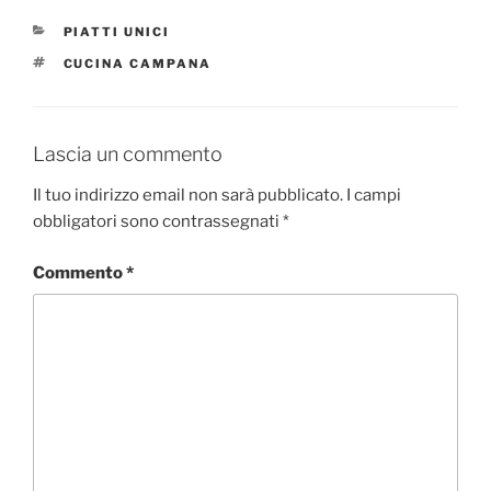
CATEGORIE
PIATTI UNICI
TAG
CUCINA CAMPANA
Lascia un commento
Il tuo indirizzo email non sarà pubblicato.
I campi
obbligatori sono contrassegnati
*
Commento
*