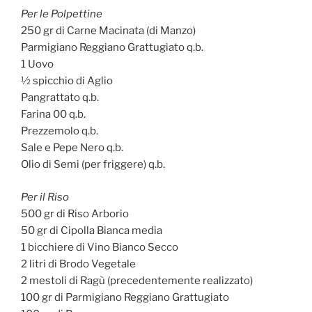
Per le Polpettine
250 gr di Carne Macinata (di Manzo)
Parmigiano Reggiano Grattugiato q.b.
1 Uovo
½ spicchio di Aglio
Pangrattato q.b.
Farina 00 q.b.
Prezzemolo q.b.
Sale e Pepe Nero q.b.
Olio di Semi (per friggere) q.b.
Per il Riso
500 gr di Riso Arborio
50 gr di Cipolla Bianca media
1 bicchiere di Vino Bianco Secco
2 litri di Brodo Vegetale
2 mestoli di Ragù (precedentemente realizzato)
100 gr di Parmigiano Reggiano Grattugiato