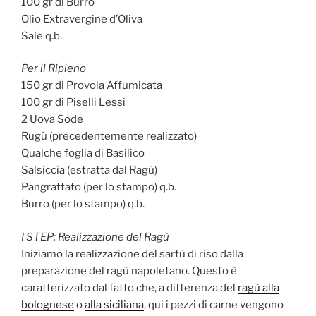
100 gr di Burro
Olio Extravergine d’Oliva
Sale q.b.
Per il Ripieno
150 gr di Provola Affumicata
100 gr di Piselli Lessi
2 Uova Sode
Rugù (precedentemente realizzato)
Qualche foglia di Basilico
Salsiccia (estratta dal Ragù)
Pangrattato (per lo stampo) q.b.
Burro (per lo stampo) q.b.
I STEP: Realizzazione del Ragù
Iniziamo la realizzazione del sartù di riso dalla
preparazione del ragù napoletano. Questo è
caratterizzato dal fatto che, a differenza del
ragù alla
bolognese
o
alla siciliana
, qui i pezzi di carne vengono