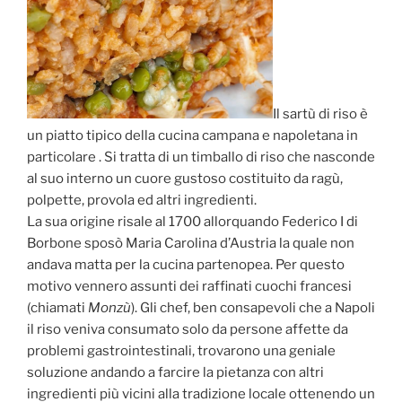
Il sartù di riso è
un piatto tipico della cucina campana e napoletana in
particolare . Si tratta di un timballo di riso che nasconde
al suo interno un cuore gustoso costituito da ragù,
polpette, provola ed altri ingredienti.
La sua origine risale al 1700 allorquando Federico I di
Borbone sposò Maria Carolina d’Austria la quale non
andava matta per la cucina partenopea. Per questo
motivo vennero assunti dei raffinati cuochi francesi
(chiamati
Monzù
). Gli chef, ben consapevoli che a Napoli
il riso veniva consumato solo da persone affette da
problemi gastrointestinali, trovarono una geniale
soluzione andando a farcire la pietanza con altri
ingredienti più vicini alla tradizione locale ottenendo un