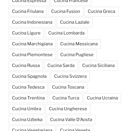
Cucina Espressa
Cucina Francese
Cucina Friulana
Cucina Fusion
Cucina Greca
Cucina Indonesiana
Cucina Laziale
Cucina Ligure
Cucina Lombarda
Cucina Marchigiana
Cucina Messicana
Cucina Piemontese
Cucina Pugliese
Cucina Russa
Cucina Sarda
Cucina Siciliana
Cucina Spagnola
Cucina Svizzera
Cucina Tedesca
Cucina Toscana
Cucina Trentina
Cucina Turca
Cucina Ucraina
Cucina Umbra
Cucina Ungherese
Cucina Uzbeka
Cucina Valle D’Aosta
Cucina Vegetariana
Cucina Veneta