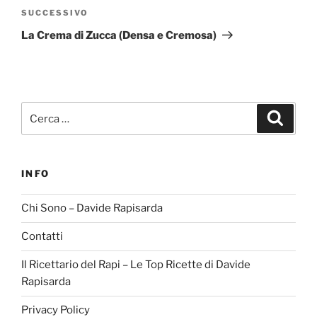
Articolo
SUCCESSIVO
successivo
La Crema di Zucca (Densa e Cremosa)
Cerca:
Cerca
INFO
Chi Sono – Davide Rapisarda
Contatti
Il Ricettario del Rapi – Le Top Ricette di Davide
Rapisarda
Privacy Policy