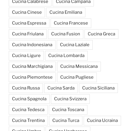
Cucina Calabrese
Cucina Campana
Cucina Cinese
Cucina Emiliana
Cucina Espressa
Cucina Francese
Cucina Friulana
Cucina Fusion
Cucina Greca
Cucina Indonesiana
Cucina Laziale
Cucina Ligure
Cucina Lombarda
Cucina Marchigiana
Cucina Messicana
Cucina Piemontese
Cucina Pugliese
Cucina Russa
Cucina Sarda
Cucina Siciliana
Cucina Spagnola
Cucina Svizzera
Cucina Tedesca
Cucina Toscana
Cucina Trentina
Cucina Turca
Cucina Ucraina