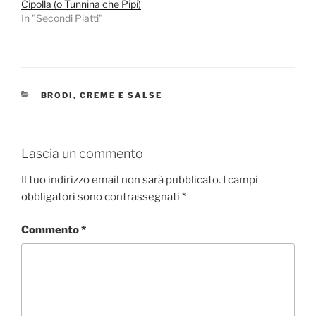
Cipolla (o Tunnina che Pipi)
In "Secondi Piatti"
CATEGORIE
BRODI, CREME E SALSE
Lascia un commento
Il tuo indirizzo email non sarà pubblicato.
I campi
obbligatori sono contrassegnati
*
Commento
*