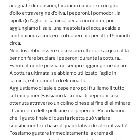
adeguate dimensioni, facciamo cuocere in un giro
d’olio extravergine d’oliva, i peperoni, i pomodori, la
cipolla (o l’aglio in camicia) per alcuni minuti, poi
aggiungiamo il sale, una mestolata di acqua calda e
continuiamo a cuocere col coperchio per altri 15 minuti
circa.
Non dovrebbe essere necessaria ulteriore acqua calda
per non fare bruciare i peperoni durante la cottura…
Eventualmente possiamo sempre aggiungerne un pò.
A cottura ultimata, se abbiamo utilizzato l’aglio in
camicia, è il momento di eliminarlo.
Aggiustiamo di sale e pepe nero poi frulliamo il tutto
col minipimer. Passiamo la crema di peperoni così
ottenuta attraverso un colino cinese al fine di eliminare
i frammenti delle pellicine dei peperoni. Ricordiamoci
che il gusto finale di questa ricetta può variare
sensibilmente in base al quantitativo di sale utilizzato!
Possiamo gustare immediatamente la crema di