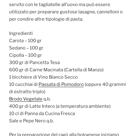
servito con le tagliatelle all’uovo ma può essere
utilizzato per preparare gustose lasagne, cannelloni o
per condire altre tipologie di pasta.
Ingredienti
Carota – 100 gr
Sedano – 100 gr
Cipolla – 100 gr
300 gr di Pancetta Tesa
600 gr di Carne Macinata (Cartella di Manzo)
1 bicchiere di Vino Bianco Secco
10 cucchiai di
Passata di Pomodoro
(oppure 40 grammi
di estratto triplo)
Brodo Vegetale
q.b.
400 gr di Latte Intero (a temperatura ambiente)
10 cl di Panna da Cucina Fresca
Sale e Pepe Nero q.b.
Per la preparazione del ragù alla bolognese iniziamo