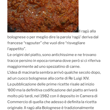
Il ragù alla
bolognese o per meglio dire la parola ‘ragù’ deriva dal
francese “ragouter” che vuol dire “risvegliare
l’appetito”.
Le origini del piatto, sono antichissime e ne trovano
tracce persino in epoca romana dove però si ci riferiva
maggiormente ad uno spezzatino di carne.
L’idea di macinarla sembra arrivò qualche secolo dopo,
ad un cuoco bolognese alla corte di Re Luigi XIV.
La pubblicazione delle prime ricette risale ad inizio
‘800 ma la definitiva codificazione del piatto arriverà
molto più tardi, nel 1982 con il deposito in Camera di
Commercio di quella che adesso è definita la ricetta
originale. Il ragù alla Bolognese è tradizionalmente