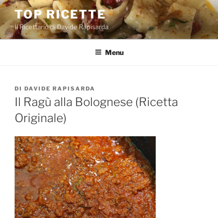
Salta
TOP RICETTE
al
Il Ricettario di Davide Rapisarda
contenuto
Menu
PUBBLICATO
DI
DAVIDE RAPISARDA
IL
Il Ragù alla Bolognese (Ricetta
Originale)