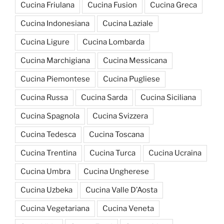
Cucina Friulana
Cucina Fusion
Cucina Greca
Cucina Indonesiana
Cucina Laziale
Cucina Ligure
Cucina Lombarda
Cucina Marchigiana
Cucina Messicana
Cucina Piemontese
Cucina Pugliese
Cucina Russa
Cucina Sarda
Cucina Siciliana
Cucina Spagnola
Cucina Svizzera
Cucina Tedesca
Cucina Toscana
Cucina Trentina
Cucina Turca
Cucina Ucraina
Cucina Umbra
Cucina Ungherese
Cucina Uzbeka
Cucina Valle D’Aosta
Cucina Vegetariana
Cucina Veneta