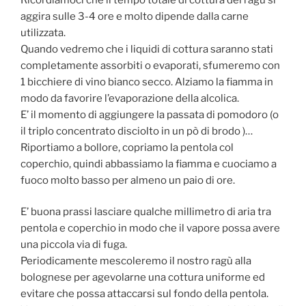
aggira sulle 3-4 ore e molto dipende dalla carne
utilizzata.
Quando vedremo che i liquidi di cottura saranno stati
completamente assorbiti o evaporati, sfumeremo con
1 bicchiere di vino bianco secco. Alziamo la fiamma in
modo da favorire l’evaporazione della alcolica.
E’ il momento di aggiungere la passata di pomodoro (o
il triplo concentrato disciolto in un pò di brodo )…
Riportiamo a bollore, copriamo la pentola col
coperchio, quindi abbassiamo la fiamma e cuociamo a
fuoco molto basso per almeno un paio di ore.
E’ buona prassi lasciare qualche millimetro di aria tra
pentola e coperchio in modo che il vapore possa avere
una piccola via di fuga.
Periodicamente mescoleremo il nostro ragù alla
bolognese per agevolarne una cottura uniforme ed
evitare che possa attaccarsi sul fondo della pentola.