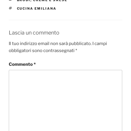
TAG
CUCINA EMILIANA
Lascia un commento
Il tuo indirizzo email non sarà pubblicato.
I campi
obbligatori sono contrassegnati
*
Commento
*