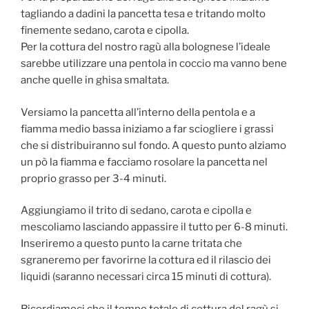
tagliando a dadini la pancetta tesa e tritando molto
finemente sedano, carota e cipolla.
Per la cottura del nostro ragù alla bolognese l’ideale
sarebbe utilizzare una pentola in coccio ma vanno bene
anche quelle in ghisa smaltata.
Versiamo la pancetta all’interno della pentola e a
fiamma medio bassa iniziamo a far sciogliere i grassi
che si distribuiranno sul fondo. A questo punto alziamo
un pò la fiamma e facciamo rosolare la pancetta nel
proprio grasso per 3-4 minuti.
Aggiungiamo il trito di sedano, carota e cipolla e
mescoliamo lasciando appassire il tutto per 6-8 minuti.
Inseriremo a questo punto la carne tritata che
sgraneremo per favorirne la cottura ed il rilascio dei
liquidi (saranno necessari circa 15 minuti di cottura).
Ricordiamoci che il tempo totale di cottura del ragù si