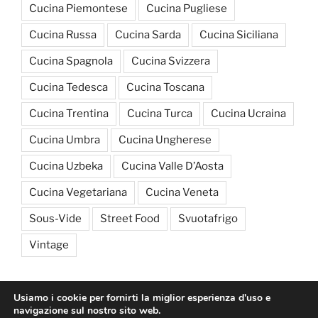
Cucina Piemontese
Cucina Pugliese
Cucina Russa
Cucina Sarda
Cucina Siciliana
Cucina Spagnola
Cucina Svizzera
Cucina Tedesca
Cucina Toscana
Cucina Trentina
Cucina Turca
Cucina Ucraina
Cucina Umbra
Cucina Ungherese
Cucina Uzbeka
Cucina Valle D’Aosta
Cucina Vegetariana
Cucina Veneta
Sous-Vide
Street Food
Svuotafrigo
Vintage
Usiamo i cookie per fornirti la miglior esperienza d'uso e
navigazione sul nostro sito web.