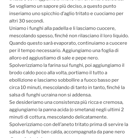
Se vogliamo un sapore più deciso, a questo punto
inseriamo uno spicchio d’aglio tritato e cuociamo per
altri 30 secondi.
Uniamo i funghi alla padella e li lasciamo cuocere,
mescolando spesso, finché non rilasciano il loro liquido.
Quando questo sarà evaporato, continuiamo a cuocere
per il tempo necessario. Aggiungiamo una foglia di
alloro ed aggiustiamo di sale e pepe nero.
Spolverizziamo la farina sui funghi, poi aggiungiamo il
brodo caldo poco alla volta, portiamo il tutto a
ebollizione e lasciamo sobbollire a fuoco basso per
circa 10 minuti, mescolando di tanto in tanto, finché la
salsa di funghi ucraina non si addensa.
Se desideriamo una consistenza più ricca e cremosa,
aggiungiamo la panna acida (o smetana) negli ultimi 2
minuti di cottura, mescolando delicatamente.
Spolverizziamo con dell’aneto tritato prima di servire la
salsa di funghi ben calda, accompagnata da pane nero