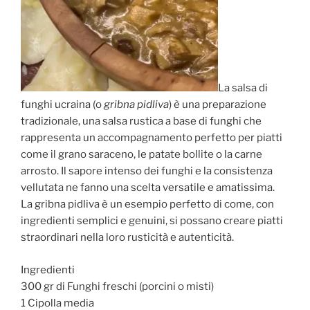
La salsa di
funghi ucraina (o
gribna pidliva
) è una preparazione
tradizionale, una salsa rustica a base di funghi che
rappresenta un accompagnamento perfetto per piatti
come il grano saraceno, le patate bollite o la carne
arrosto. Il sapore intenso dei funghi e la consistenza
vellutata ne fanno una scelta versatile e amatissima.
La gribna pidliva è un esempio perfetto di come, con
ingredienti semplici e genuini, si possano creare piatti
straordinari nella loro rusticità e autenticità.
Ingredienti
300 gr di Funghi freschi (porcini o misti)
1 Cipolla media