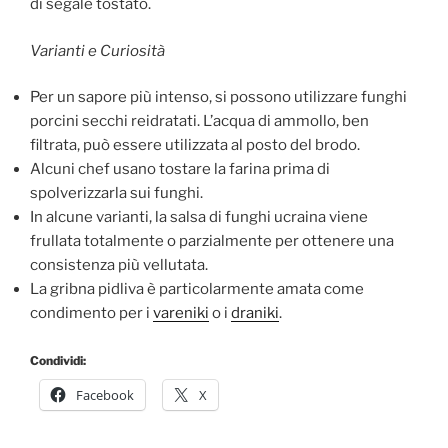
di segale tostato.
Varianti e Curiosità
Per un sapore più intenso, si possono utilizzare funghi
porcini secchi reidratati. L’acqua di ammollo, ben
filtrata, può essere utilizzata al posto del brodo.
Alcuni chef usano tostare la farina prima di
spolverizzarla sui funghi.
In alcune varianti, la salsa di funghi ucraina viene
frullata totalmente o parzialmente per ottenere una
consistenza più vellutata.
La gribna pidliva è particolarmente amata come
condimento per i
vareniki
o i
draniki
.
Condividi:
Facebook
X