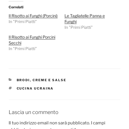
Correlati
Il Risotto ai Funghi (Porcini)
Le Tagliatelle Panna e
In "Primi Piatti"
Funghi
In "Primi Piatti"
Il Risotto ai Funghi Porcini
Secchi
In "Primi Piatti"
CATEGORIE
BRODI, CREME E SALSE
TAG
CUCINA UCRAINA
Lascia un commento
Il tuo indirizzo email non sarà pubblicato.
I campi