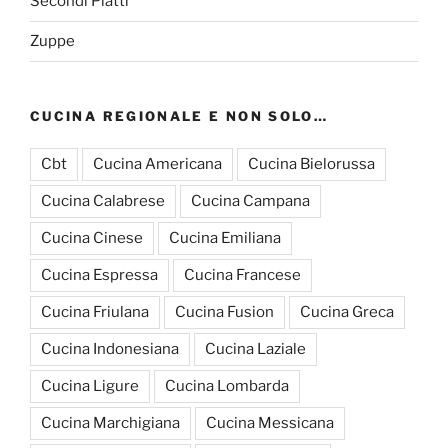
Secondi Piatti
Zuppe
CUCINA REGIONALE E NON SOLO…
Cbt
Cucina Americana
Cucina Bielorussa
Cucina Calabrese
Cucina Campana
Cucina Cinese
Cucina Emiliana
Cucina Espressa
Cucina Francese
Cucina Friulana
Cucina Fusion
Cucina Greca
Cucina Indonesiana
Cucina Laziale
Cucina Ligure
Cucina Lombarda
Cucina Marchigiana
Cucina Messicana