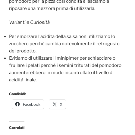
pomodoro per la pizza così condita e lasciamola
riposare una mezz’ora prima di utilizzarla.
Varianti e Curiosità
Per smorzare l’acidità della salsa non utilizziamo lo
zucchero perchè cambia notevolmente il retrogusto
del prodotto.
Evitiamo di utilizzare il minipimer per schiacciare o
frullare i pelati perchè i semini triturati del pomodoro
aumenterebbero in modo incontrollato il livello di
acidità finale.
Condividi:
Facebook
X
Correlati