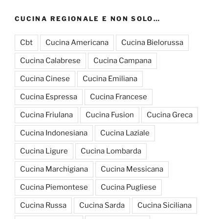
CUCINA REGIONALE E NON SOLO…
Cbt
Cucina Americana
Cucina Bielorussa
Cucina Calabrese
Cucina Campana
Cucina Cinese
Cucina Emiliana
Cucina Espressa
Cucina Francese
Cucina Friulana
Cucina Fusion
Cucina Greca
Cucina Indonesiana
Cucina Laziale
Cucina Ligure
Cucina Lombarda
Cucina Marchigiana
Cucina Messicana
Cucina Piemontese
Cucina Pugliese
Cucina Russa
Cucina Sarda
Cucina Siciliana