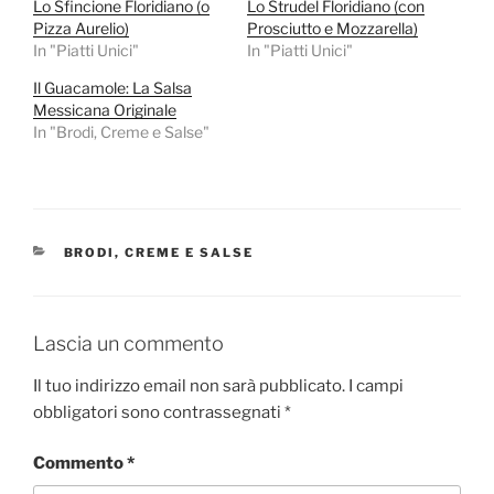
Lo Sfincione Floridiano (o
Lo Strudel Floridiano (con
Pizza Aurelio)
Prosciutto e Mozzarella)
In "Piatti Unici"
In "Piatti Unici"
Il Guacamole: La Salsa
Messicana Originale
In "Brodi, Creme e Salse"
CATEGORIE
BRODI, CREME E SALSE
Lascia un commento
Il tuo indirizzo email non sarà pubblicato.
I campi
obbligatori sono contrassegnati
*
Commento
*