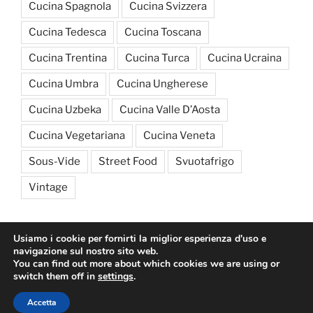
Cucina Spagnola
Cucina Svizzera
Cucina Tedesca
Cucina Toscana
Cucina Trentina
Cucina Turca
Cucina Ucraina
Cucina Umbra
Cucina Ungherese
Cucina Uzbeka
Cucina Valle D’Aosta
Cucina Vegetariana
Cucina Veneta
Sous-Vide
Street Food
Svuotafrigo
Vintage
Usiamo i cookie per fornirti la miglior esperienza d'uso e
navigazione sul nostro sito web.
You can find out more about which cookies we are using or
switch them off in
settings
.
Privacy Policy
Proudly powered by WordPress
Accetta