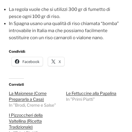
La regola vuole che si utilizzi 300 gr di fumetto di
pesce ogni 100 gr di riso.
In Spagna usano una qualità di riso chiamata “
bomba
”
introvabile in Italia ma che possiamo facilmente
sostituire con un riso carnaroli o vialone nano.
Condividi:
Facebook
X
Correlati
La Maionese (Come
Le Fettuccine alla Papalina
Prepararla a Casa)
In "Primi Piatti"
In "Brodi, Creme e Salse"
I Pizzoccheri della
Valtellina (Ricetta
Tradizionale)