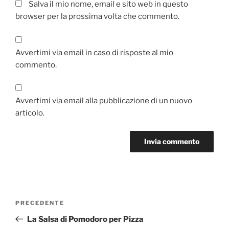
Salva il mio nome, email e sito web in questo
browser per la prossima volta che commento.
Avvertimi via email in caso di risposte al mio
commento.
Avvertimi via email alla pubblicazione di un nuovo
articolo.
Navigazione
Articolo
PRECEDENTE
articoli
precedente:
La Salsa di Pomodoro per Pizza