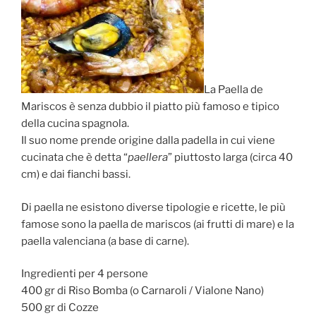
La Paella de
Mariscos è senza dubbio il piatto più famoso e tipico
della cucina spagnola.
Il suo nome prende origine dalla padella in cui viene
cucinata che è detta “
paellera
” piuttosto larga (circa 40
cm) e dai fianchi bassi.
Di paella ne esistono diverse tipologie e ricette, le più
famose sono la paella de mariscos (ai frutti di mare) e la
paella valenciana (a base di carne).
Ingredienti per 4 persone
400 gr di Riso Bomba (o Carnaroli / Vialone Nano)
500 gr di Cozze