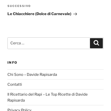
Articolo
SUCCESSIVO
successivo
Le Chiacchiere (Dolce di Carnevale)
Cerca:
Cerca
INFO
Chi Sono – Davide Rapisarda
Contatti
Il Ricettario del Rapi – Le Top Ricette di Davide
Rapisarda
Privacy Policy