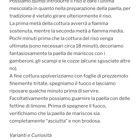
Possiamo quindi introdurre il riso e dare l’ultima
mescolata in quanto nella preparazione della paella, per
tradizione è vietato girare ulteriormente il riso.
La prima metà della cottura avverrà a fiamma
sostenuta, mentre la seconda metà a fiamma media.
Pochi minuti prima che la cottura del riso venga
ultimata (sono necessari circa 18 minuti), decoriamo
fantasiosamente la paella de mariscos con i
gamberoni, gli scampi e le cozze (alcune sgusciate altre
no).
A fine cottura spolverizziamo con foglie di prezzemolo
finemente tritate, spegniamo il fuoco e lasciamo
riposare qualche minuto prima di servire.
Facoltativamente possiamo guarnire la paella con delle
fettine di limone. Prima di spegnere il fuoco,
verifichiamo che la paella de mariscos sia
completamente “asciutta” e non brodosa.
Varianti e Curiosità