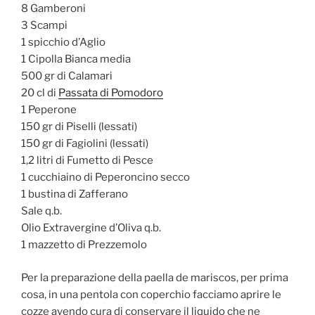
8 Gamberoni
3 Scampi
1 spicchio d’Aglio
1 Cipolla Bianca media
500 gr di Calamari
20 cl di
Passata di Pomodoro
1 Peperone
150 gr di Piselli (lessati)
150 gr di Fagiolini (lessati)
1,2 litri di Fumetto di Pesce
1 cucchiaino di Peperoncino secco
1 bustina di Zafferano
Sale q.b.
Olio Extravergine d’Oliva q.b.
1 mazzetto di Prezzemolo
Per la preparazione della paella de mariscos, per prima
cosa, in una pentola con coperchio facciamo aprire le
cozze avendo cura di conservare il liquido che ne