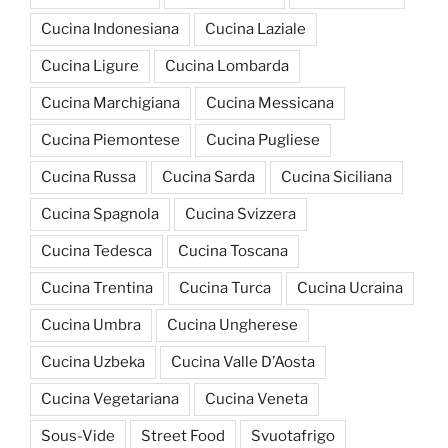
Cucina Indonesiana
Cucina Laziale
Cucina Ligure
Cucina Lombarda
Cucina Marchigiana
Cucina Messicana
Cucina Piemontese
Cucina Pugliese
Cucina Russa
Cucina Sarda
Cucina Siciliana
Cucina Spagnola
Cucina Svizzera
Cucina Tedesca
Cucina Toscana
Cucina Trentina
Cucina Turca
Cucina Ucraina
Cucina Umbra
Cucina Ungherese
Cucina Uzbeka
Cucina Valle D’Aosta
Cucina Vegetariana
Cucina Veneta
Sous-Vide
Street Food
Svuotafrigo