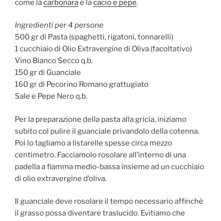
come la
carbonara
e la
cacio e pepe
.
Ingredienti per 4 persone
500 gr di Pasta (spaghetti, rigatoni, tonnarelli)
1 cucchiaio di Olio Extravergine di Oliva (facoltativo)
Vino Bianco Secco q.b.
150 gr di Guanciale
160 gr di Pecorino Romano grattugiato
Sale e Pepe Nero q.b.
Per la preparazione della pasta alla gricia, iniziamo
subito col pulire il guanciale privandolo della cotenna.
Poi lo tagliamo a listarelle spesse circa mezzo
centimetro. Facciamolo rosolare all’interno di una
padella a fiamma medio-bassa insieme ad un cucchiaio
di olio extravergine d’oliva.
Il guanciale deve rosolare il tempo necessario affinchè
il grasso possa diventare traslucido. Evitiamo che