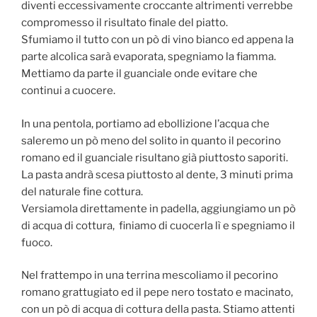
diventi eccessivamente croccante altrimenti verrebbe
compromesso il risultato finale del piatto.
Sfumiamo il tutto con un pò di vino bianco ed appena la
parte alcolica sarà evaporata, spegniamo la fiamma.
Mettiamo da parte il guanciale onde evitare che
continui a cuocere.
In una pentola, portiamo ad ebollizione l’acqua che
saleremo un pò meno del solito in quanto il pecorino
romano ed il guanciale risultano già piuttosto saporiti.
La pasta andrà scesa piuttosto al dente, 3 minuti prima
del naturale fine cottura.
Versiamola direttamente in padella, aggiungiamo un pò
di acqua di cottura, finiamo di cuocerla lì e spegniamo il
fuoco.
Nel frattempo in una terrina mescoliamo il pecorino
romano grattugiato ed il pepe nero tostato e macinato,
con un pò di acqua di cottura della pasta. Stiamo attenti