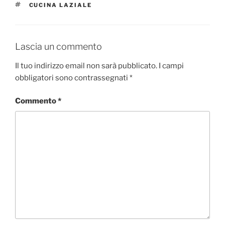
TAG
CUCINA LAZIALE
Lascia un commento
Il tuo indirizzo email non sarà pubblicato.
I campi
obbligatori sono contrassegnati
*
Commento
*