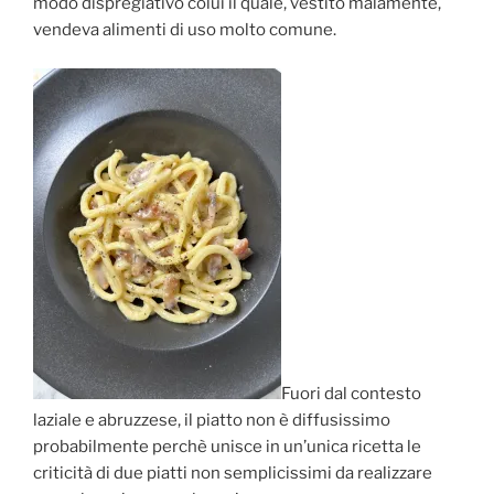
modo dispregiativo colui il quale, vestito malamente,
vendeva alimenti di uso molto comune.
Fuori dal contesto
laziale e abruzzese, il piatto non è diffusissimo
probabilmente perchè unisce in un’unica ricetta le
criticità di due piatti non semplicissimi da realizzare