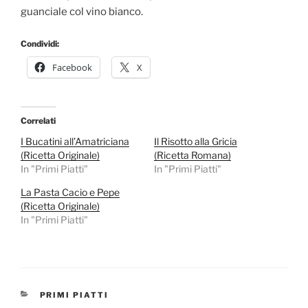
guanciale col vino bianco.
Condividi:
Facebook
X
Correlati
I Bucatini all’Amatriciana
Il Risotto alla Gricia
(Ricetta Originale)
(Ricetta Romana)
In "Primi Piatti"
In "Primi Piatti"
La Pasta Cacio e Pepe
(Ricetta Originale)
In "Primi Piatti"
CATEGORIE
PRIMI PIATTI