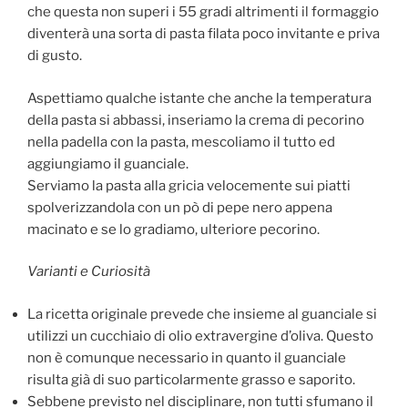
che questa non superi i 55 gradi altrimenti il formaggio
diventerà una sorta di pasta filata poco invitante e priva
di gusto.
Aspettiamo qualche istante che anche la temperatura
della pasta si abbassi, inseriamo la crema di pecorino
nella padella con la pasta, mescoliamo il tutto ed
aggiungiamo il guanciale.
Serviamo la pasta alla gricia velocemente sui piatti
spolverizzandola con un pò di pepe nero appena
macinato e se lo gradiamo, ulteriore pecorino.
Varianti e Curiosità
La ricetta originale prevede che insieme al guanciale si
utilizzi un cucchiaio di olio extravergine d’oliva. Questo
non è comunque necessario in quanto il guanciale
risulta già di suo particolarmente grasso e saporito.
Sebbene previsto nel disciplinare, non tutti sfumano il