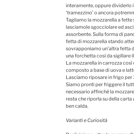
interamente, oppure dividerlo in
‘tramezzino’ o ancora potremmo
Tagliamo la mozzarella a fette
lasciamole sgocciolare ed asc
assorbente. Sulla forma di pa
fetta di mozzarella stando atten
sovrapponiamo un’altra fetta d
una forchetta così da sigillare il
La mozzarella in carrozza così
composto a base di uova e latt
Lasciamo riposare in frigo per 
Siamo pronti per friggere il tutt
necessario affinché la mozzarel
resta che riporla su della carta
ben calda.
Varianti e Curiosità