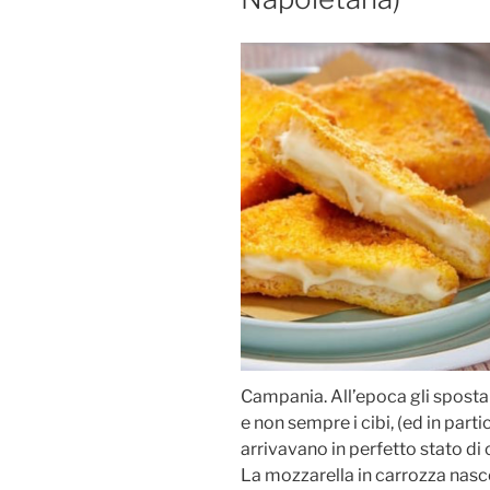
Campania. All’epoca gli spost
e non sempre i cibi, (ed in parti
arrivavano in perfetto stato d
La mozzarella in carrozza nasce