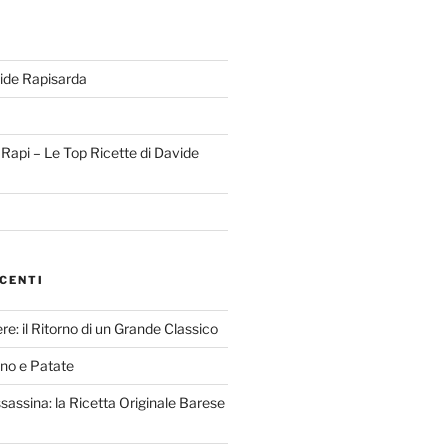
ide Rapisarda
l Rapi – Le Top Ricette di Davide
CENTI
re: il Ritorno di un Grande Classico
nno e Patate
ssassina: la Ricetta Originale Barese