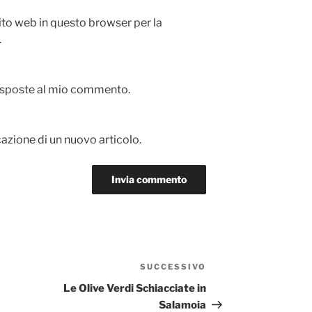
sito web in questo browser per la
.
 risposte al mio commento.
cazione di un nuovo articolo.
SUCCESSIVO
Articolo
successivo
Le Olive Verdi Schiacciate in
Salamoia