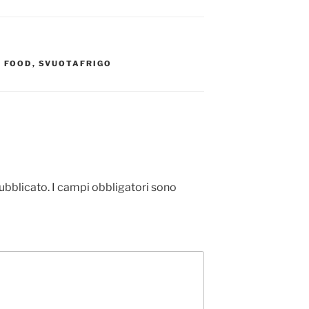
T FOOD
,
SVUOTAFRIGO
pubblicato.
I campi obbligatori sono