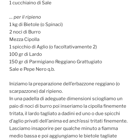
1 cucchiaino di Sale
… per il ripieno
1 kg di Bietole (o Spinaci)
2 noci di Burro
Mezza Cipolla
1 spicchio di Aglio (o facoltativamente 2)
100 gr di Lardo
150 gr di Parmigiano Reggiano Grattugiato
Sale e Pepe Nero q.b.
Iniziamo la preparazione dell’erbazzone reggiano (o
scarpazzone) dal ripieno.
In una padella di adeguate dimensioni sciogliamo un
paio di noci di burro poi inseriamo la cipolla finemente
tritata, il lardo tagliato a dadini ed uno o due spicchi
d’aglio privati dell’anima ed anch’essi tritati finemente.
Lasciamo insaporire per qualche minuto a fiamma
medio bassa e poi aggiungiamo le bietole tagliate