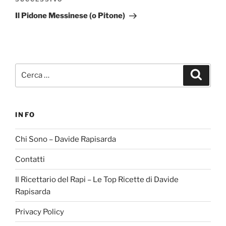
Articolo
successivo
Il Pidone Messinese (o Pitone)
Cerca:
Cerca
INFO
Chi Sono – Davide Rapisarda
Contatti
Il Ricettario del Rapi – Le Top Ricette di Davide
Rapisarda
Privacy Policy