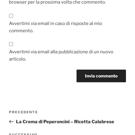
browser per la prossima volta che commento.
Avvertimi via email in caso di risposte al mio
commento.
Avvertimi via email alla pubblicazione di un nuovo
articolo.
Navigazione
Articolo
PRECEDENTE
articoli
precedente:
La Crema di Peperoncini – Ricetta Calabrese
SUCCESSIVO