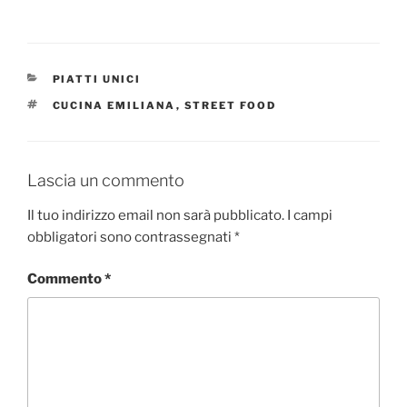
CATEGORIE
PIATTI UNICI
TAG
CUCINA EMILIANA
,
STREET FOOD
Lascia un commento
Il tuo indirizzo email non sarà pubblicato.
I campi
obbligatori sono contrassegnati
*
Commento
*