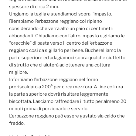
spessore di circa 2 mm.
Ungiamo la teglia e stendiamoci sopra l’impasto.
Riempiamo l’erbazzone reggiano col ripieno
considerando che verrà alto un paio di centimetri
abbondanti. Chiudiamo con l’altro impasto e giriamo le
“orecchie” di pasta verso il centro dell’erbazzone
reggiano così da sigillarlo per bene. Bucherelliamo la
parte superiore ed adagiamoci sopra qualche ciuffetto
di strutto che ci aiuterà ad ottenere una cottura
migliore.
Inforniamo l’erbazzone reggiano nel forno
preriscaldato a 200° per circa mezz’ora. A fine cottura
la parte superiore dovrà risultare leggermente
biscottata. Lasciamo raffreddare il tutto per almeno 20
minuti prima di porzionarlo e servirlo.
L’erbazzone reggiano può essere gustato sia caldo che
freddo.