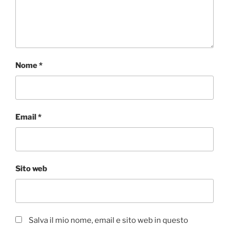
Nome
*
Email
*
Sito web
Salva il mio nome, email e sito web in questo