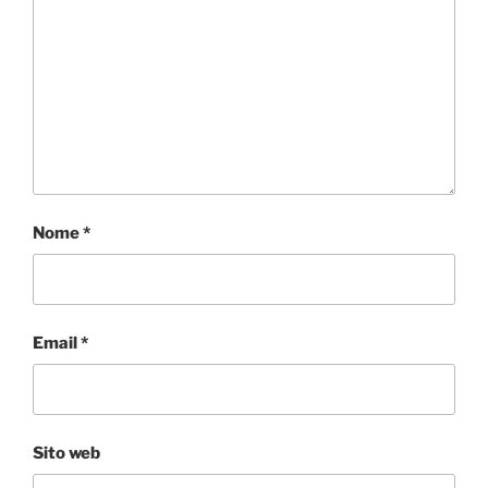
Nome
*
Email
*
Sito web