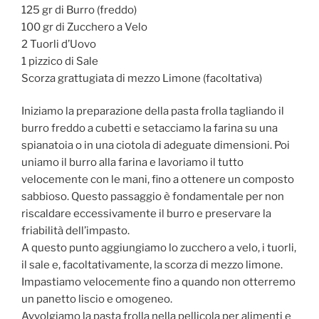
125 gr di Burro (freddo)
100 gr di Zucchero a Velo
2 Tuorli d’Uovo
1 pizzico di Sale
Scorza grattugiata di mezzo Limone (facoltativa)
Iniziamo la preparazione della pasta frolla tagliando il
burro freddo a cubetti e setacciamo la farina su una
spianatoia o in una ciotola di adeguate dimensioni. Poi
uniamo il burro alla farina e lavoriamo il tutto
velocemente con le mani, fino a ottenere un composto
sabbioso. Questo passaggio è fondamentale per non
riscaldare eccessivamente il burro e preservare la
friabilità dell’impasto.
A questo punto aggiungiamo lo zucchero a velo, i tuorli,
il sale e, facoltativamente, la scorza di mezzo limone.
Impastiamo velocemente fino a quando non otterremo
un panetto liscio e omogeneo.
Avvolgiamo la pasta frolla nella pellicola per alimenti e