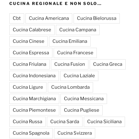
CUCINA REGIONALE E NON SOLO…
Cbt
Cucina Americana
Cucina Bielorussa
Cucina Calabrese
Cucina Campana
Cucina Cinese
Cucina Emiliana
Cucina Espressa
Cucina Francese
Cucina Friulana
Cucina Fusion
Cucina Greca
Cucina Indonesiana
Cucina Laziale
Cucina Ligure
Cucina Lombarda
Cucina Marchigiana
Cucina Messicana
Cucina Piemontese
Cucina Pugliese
Cucina Russa
Cucina Sarda
Cucina Siciliana
Cucina Spagnola
Cucina Svizzera