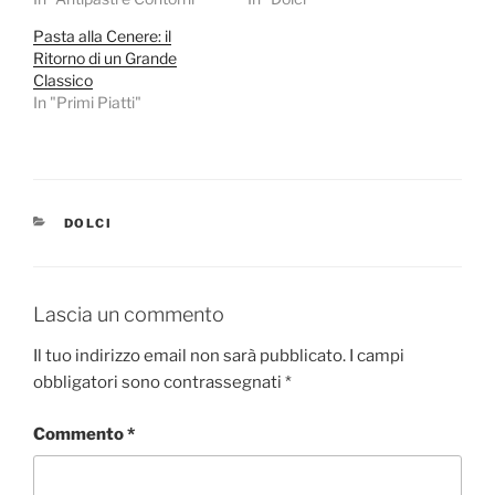
Pasta alla Cenere: il
Ritorno di un Grande
Classico
In "Primi Piatti"
CATEGORIE
DOLCI
Lascia un commento
Il tuo indirizzo email non sarà pubblicato.
I campi
obbligatori sono contrassegnati
*
Commento
*