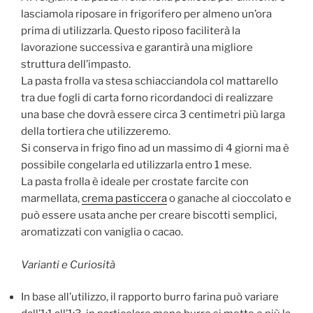
lasciamola riposare in frigorifero per almeno un’ora
prima di utilizzarla. Questo riposo faciliterà la
lavorazione successiva e garantirà una migliore
struttura dell’impasto.
La pasta frolla va stesa schiacciandola col mattarello
tra due fogli di carta forno ricordandoci di realizzare
una base che dovrà essere circa 3 centimetri più larga
della tortiera che utilizzeremo.
Si conserva in frigo fino ad un massimo di 4 giorni ma è
possibile congelarla ed utilizzarla entro 1 mese.
La pasta frolla è ideale per crostate farcite con
marmellata,
crema pasticcera
o ganache al cioccolato e
può essere usata anche per creare biscotti semplici,
aromatizzati con vaniglia o cacao.
Varianti e Curiosità
In base all’utilizzo, il rapporto burro farina può variare