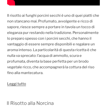
Il risotto ai funghi porcini secchi è uno di quei piatti che
non stancano mai. Profumato, avvolgente e ricco di
sapore, riesce sempre a portare in tavola un tocco di
eleganza pur restando nella tradizione. Personalmente
lo preparo spesso con i porcini secchi, che hanno il
vantaggio di essere sempre disponibili e regalare un
aroma intenso. La particolarità di questa ricetta è che
nulla va sprecato: l’acqua di ammollo, scura e
profumata, diventa la base perfetta per un brodo
vegetale ricco, che accompagnerà la cottura del riso
fino alla mantecatura.
“Il
Leggi tutto
Risotto
ai
Funghi
PUBBLICATO
Il Risotto alla Norcina
IL
Porcini