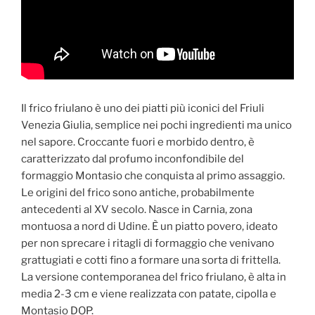
Il frico friulano è uno dei piatti più iconici del Friuli
Venezia Giulia, semplice nei pochi ingredienti ma unico
nel sapore. Croccante fuori e morbido dentro, è
caratterizzato dal profumo inconfondibile del
formaggio Montasio che conquista al primo assaggio.
Le origini del frico sono antiche, probabilmente
antecedenti al XV secolo. Nasce in Carnia, zona
montuosa a nord di Udine. È un piatto povero, ideato
per non sprecare i ritagli di formaggio che venivano
grattugiati e cotti fino a formare una sorta di frittella.
La versione contemporanea del frico friulano, è alta in
media 2-3 cm e viene realizzata con patate, cipolla e
Montasio DOP.