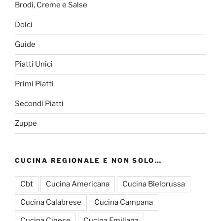
Brodi, Creme e Salse
Dolci
Guide
Piatti Unici
Primi Piatti
Secondi Piatti
Zuppe
CUCINA REGIONALE E NON SOLO…
Cbt
Cucina Americana
Cucina Bielorussa
Cucina Calabrese
Cucina Campana
Cucina Cinese
Cucina Emiliana