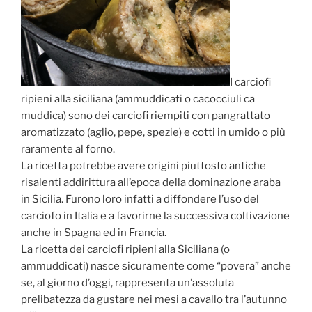
I carciofi
ripieni alla siciliana (ammuddicati o cacocciuli ca
muddica) sono dei carciofi riempiti con pangrattato
aromatizzato (aglio, pepe, spezie) e cotti in umido o più
raramente al forno.
La ricetta potrebbe avere origini piuttosto antiche
risalenti addirittura all’epoca della dominazione araba
in Sicilia. Furono loro infatti a diffondere l’uso del
carciofo in Italia e a favorirne la successiva coltivazione
anche in Spagna ed in Francia.
La ricetta dei carciofi ripieni alla Siciliana (o
ammuddicati) nasce sicuramente come “povera” anche
se, al giorno d’oggi, rappresenta un’assoluta
prelibatezza da gustare nei mesi a cavallo tra l’autunno