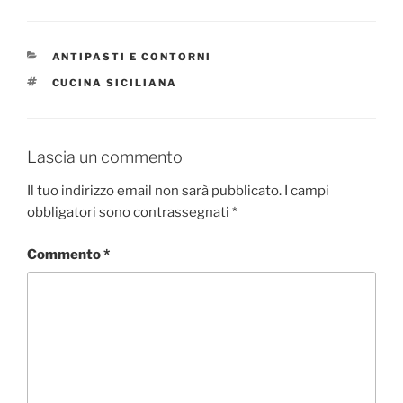
CATEGORIE
ANTIPASTI E CONTORNI
TAG
CUCINA SICILIANA
Lascia un commento
Il tuo indirizzo email non sarà pubblicato.
I campi
obbligatori sono contrassegnati
*
Commento
*