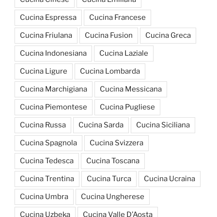
Cucina Espressa
Cucina Francese
Cucina Friulana
Cucina Fusion
Cucina Greca
Cucina Indonesiana
Cucina Laziale
Cucina Ligure
Cucina Lombarda
Cucina Marchigiana
Cucina Messicana
Cucina Piemontese
Cucina Pugliese
Cucina Russa
Cucina Sarda
Cucina Siciliana
Cucina Spagnola
Cucina Svizzera
Cucina Tedesca
Cucina Toscana
Cucina Trentina
Cucina Turca
Cucina Ucraina
Cucina Umbra
Cucina Ungherese
Cucina Uzbeka
Cucina Valle D’Aosta