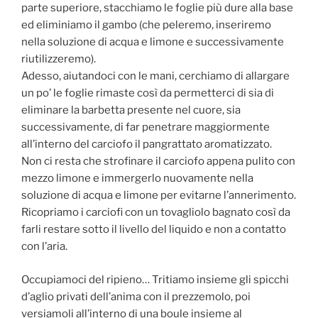
parte superiore, stacchiamo le foglie più dure alla base
ed eliminiamo il gambo (che peleremo, inseriremo
nella soluzione di acqua e limone e successivamente
riutilizzeremo).
Adesso, aiutandoci con le mani, cerchiamo di allargare
un po’ le foglie rimaste così da permetterci di sia di
eliminare la barbetta presente nel cuore, sia
successivamente, di far penetrare maggiormente
all’interno del carciofo il pangrattato aromatizzato.
Non ci resta che strofinare il carciofo appena pulito con
mezzo limone e immergerlo nuovamente nella
soluzione di acqua e limone per evitarne l’annerimento.
Ricopriamo i carciofi con un tovagliolo bagnato così da
farli restare sotto il livello del liquido e non a contatto
con l’aria.
Occupiamoci del ripieno… Tritiamo insieme gli spicchi
d’aglio privati dell’anima con il prezzemolo, poi
versiamoli all’interno di una boule insieme al