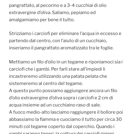
pangrattato, al pecorino e a 3-4 cucchiai di olio
extravergine d’oliva. Saliamo, pepiamo ed
amalgamiamo per bene il tutto.
Strizziamo i carciofi per eliminare l’acqua in eccesso e
partendo dal centro, con l’aiuto di un cucchiaio,
inseriamo il pangrattato aromatizzato tra le foglie.
Mettiamo un filo d’olio in un tegame e riponiamoci sia i
carciofi che i gambi. Per farli stare all’impiedi li
incastreremo utilizzando una patata pelata che
sistemeremo al centro del tegame.
A questo punto possiamo aggiungere ancora un filo
d’olio extravergine d’oliva sopra i carciofi e 2 cm di
acqua insieme ad un cucchiaino raso di sale.
A fuoco medio-alto lasciamo raggiungere il bollore poi
abbassiamo la fiamma e cuociamo il tutto per circa 30
minuti col tegame coperto dal coperchio. Quando i
gambi saranno teneri, la cottura dei carciofi ripieni