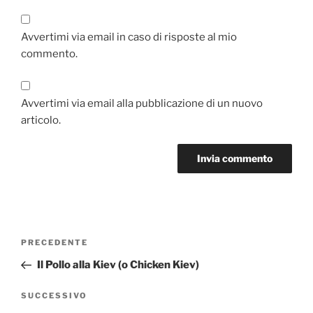
Avvertimi via email in caso di risposte al mio
commento.
Avvertimi via email alla pubblicazione di un nuovo
articolo.
Navigazione
Articolo
PRECEDENTE
articoli
precedente:
Il Pollo alla Kiev (o Chicken Kiev)
Articolo
SUCCESSIVO