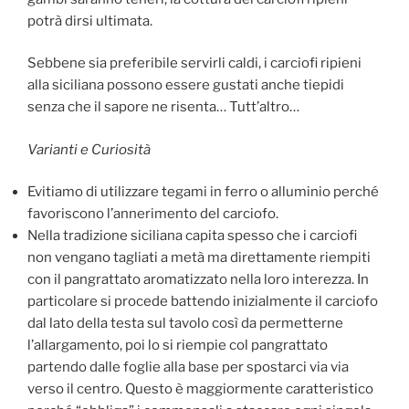
potrà dirsi ultimata.
Sebbene sia preferibile servirli caldi, i carciofi ripieni
alla siciliana possono essere gustati anche tiepidi
senza che il sapore ne risenta… Tutt’altro…
Varianti e Curiosità
Evitiamo di utilizzare tegami in ferro o alluminio perché
favoriscono l’annerimento del carciofo.
Nella tradizione siciliana capita spesso che i carciofi
non vengano tagliati a metà ma direttamente riempiti
con il pangrattato aromatizzato nella loro interezza. In
particolare si procede battendo inizialmente il carciofo
dal lato della testa sul tavolo così da permetterne
l’allargamento, poi lo si riempie col pangrattato
partendo dalle foglie alla base per spostarci via via
verso il centro. Questo è maggiormente caratteristico