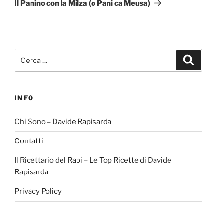
successivo
Il Panino con la Milza (o Pani ca Meusa)
Cerca:
Cerca
INFO
Chi Sono – Davide Rapisarda
Contatti
Il Ricettario del Rapi – Le Top Ricette di Davide
Rapisarda
Privacy Policy