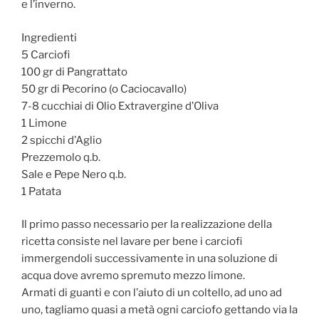
e l’inverno.
Ingredienti
5 Carciofi
100 gr di Pangrattato
50 gr di Pecorino (o Caciocavallo)
7-8 cucchiai di Olio Extravergine d’Oliva
1 Limone
2 spicchi d’Aglio
Prezzemolo q.b.
Sale e Pepe Nero q.b.
1 Patata
Il primo passo necessario per la realizzazione della
ricetta consiste nel lavare per bene i carciofi
immergendoli successivamente in una soluzione di
acqua dove avremo spremuto mezzo limone.
Armati di guanti e con l’aiuto di un coltello, ad uno ad
uno, tagliamo quasi a metà ogni carciofo gettando via la