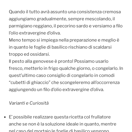
Quando il tutto avrà assunto una consistenza cremosa
aggiungiamo gradualmente, sempre mescolando, il
parmigiano reggiano, il pecorino sardo e versiamo a filo
l’olio extravergine d’oliva.
Meno tempo si impiega nella preparazione e meglio è
in quanto le foglie di basilico rischiano di scaldarsi
troppo ed ossidarsi.
Il pesto alla genovese è pronto! Possiamo usarlo
fresco, metterlo in frigo qualche giorno, o congelarlo. In
quest’ultimo caso consiglio di congelarlo in comodi
“cubetti di ghiaccio” che scongeleremo all’occorrenza
aggiungendo un filo d’olio extravergine d’oliva.
Varianti e Curiosità
E’ possibile realizzare questa ricetta col frullatore
anche se non è la soluzione ideale in quanto, mentre
nel caso del mortaio le foglie di basilico vengono