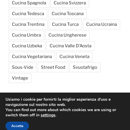
Cucina Spagnola
Cucina Svizzera
Cucina Tedesca
Cucina Toscana
Cucina Trentina
Cucina Turca
Cucina Ucraina
Cucina Umbra
Cucina Ungherese
Cucina Uzbeka
Cucina Valle D’Aosta
Cucina Vegetariana
Cucina Veneta
Sous-Vide
Street Food
Svuotafrigo
Vintage
Usiamo i cookie per fornirti la miglior esperienza d'uso e
navigazione sul nostro sito web.
You can find out more about which cookies we are using or
switch them off in
settings
.
Privacy Policy
Proudly powered by WordPress
Accetta