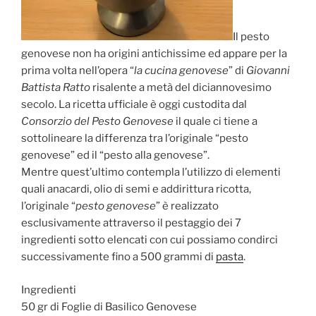
Il pesto
genovese non ha origini antichissime ed appare per la
prima volta nell’opera “
la cucina genovese
” di
Giovanni
Battista Ratto
risalente a metà del diciannovesimo
secolo. La ricetta ufficiale è oggi custodita dal
Consorzio del Pesto Genovese
il quale ci tiene a
sottolineare la differenza tra l’originale “pesto
genovese” ed il “pesto alla genovese”.
Mentre quest’ultimo contempla l’utilizzo di elementi
quali anacardi, olio di semi e addirittura ricotta,
l’originale “
pesto genovese
” è realizzato
esclusivamente attraverso il pestaggio dei 7
ingredienti sotto elencati con cui possiamo condirci
successivamente fino a 500 grammi di
pasta
.
Ingredienti
50 gr di Foglie di Basilico Genovese