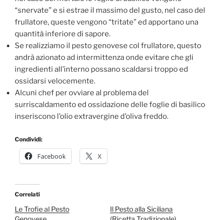
“snervate” e si estrae il massimo del gusto, nel caso del
frullatore, queste vengono “tritate” ed apportano una
quantità inferiore di sapore.
Se realizziamo il pesto genovese col frullatore, questo
andrà azionato ad intermittenza onde evitare che gli
ingredienti all’interno possano scaldarsi troppo ed
ossidarsi velocemente.
Alcuni chef per ovviare al problema del
surriscaldamento ed ossidazione delle foglie di basilico
inseriscono l’olio extravergine d’oliva freddo.
Condividi:
Facebook
X
Correlati
Le Trofie al Pesto
Il Pesto alla Siciliana
Genovese
(Ricetta Tradizionale)