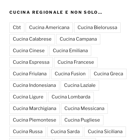
CUCINA REGIONALE E NON SOLO…
Cbt
Cucina Americana
Cucina Bielorussa
Cucina Calabrese
Cucina Campana
Cucina Cinese
Cucina Emiliana
Cucina Espressa
Cucina Francese
Cucina Friulana
Cucina Fusion
Cucina Greca
Cucina Indonesiana
Cucina Laziale
Cucina Ligure
Cucina Lombarda
Cucina Marchigiana
Cucina Messicana
Cucina Piemontese
Cucina Pugliese
Cucina Russa
Cucina Sarda
Cucina Siciliana