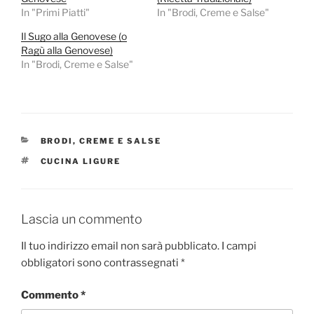
In "Primi Piatti"
In "Brodi, Creme e Salse"
Il Sugo alla Genovese (o
Ragù alla Genovese)
In "Brodi, Creme e Salse"
CATEGORIE
BRODI, CREME E SALSE
TAG
CUCINA LIGURE
Lascia un commento
Il tuo indirizzo email non sarà pubblicato.
I campi
obbligatori sono contrassegnati
*
Commento
*