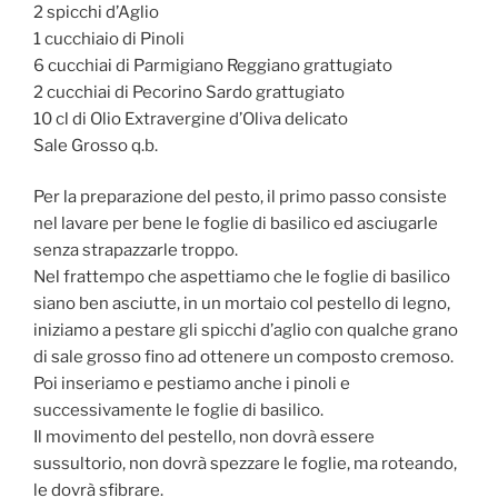
2 spicchi d’Aglio
1 cucchiaio di Pinoli
6 cucchiai di Parmigiano Reggiano grattugiato
2 cucchiai di Pecorino Sardo grattugiato
10 cl di Olio Extravergine d’Oliva delicato
Sale Grosso q.b.
Per la preparazione del pesto, il primo passo consiste
nel lavare per bene le foglie di basilico ed asciugarle
senza strapazzarle troppo.
Nel frattempo che aspettiamo che le foglie di basilico
siano ben asciutte, in un mortaio col pestello di legno,
iniziamo a pestare gli spicchi d’aglio con qualche grano
di sale grosso fino ad ottenere un composto cremoso.
Poi inseriamo e pestiamo anche i pinoli e
successivamente le foglie di basilico.
Il movimento del pestello, non dovrà essere
sussultorio, non dovrà spezzare le foglie, ma roteando,
le dovrà sfibrare.