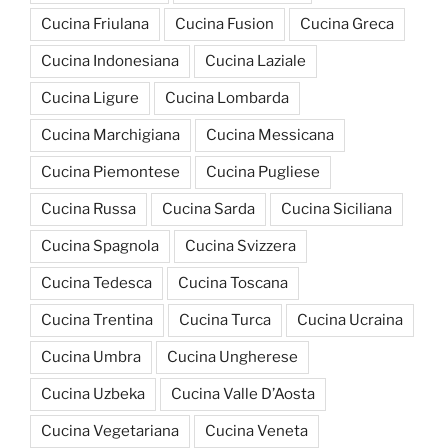
Cucina Friulana
Cucina Fusion
Cucina Greca
Cucina Indonesiana
Cucina Laziale
Cucina Ligure
Cucina Lombarda
Cucina Marchigiana
Cucina Messicana
Cucina Piemontese
Cucina Pugliese
Cucina Russa
Cucina Sarda
Cucina Siciliana
Cucina Spagnola
Cucina Svizzera
Cucina Tedesca
Cucina Toscana
Cucina Trentina
Cucina Turca
Cucina Ucraina
Cucina Umbra
Cucina Ungherese
Cucina Uzbeka
Cucina Valle D’Aosta
Cucina Vegetariana
Cucina Veneta