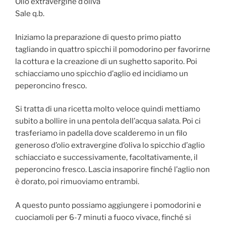
Olio extravergine d’oliva
Sale q.b.
Iniziamo la preparazione di questo primo piatto
tagliando in quattro spicchi il pomodorino per favorirne
la cottura e la creazione di un sughetto saporito. Poi
schiacciamo uno spicchio d’aglio ed incidiamo un
peperoncino fresco.
Si tratta di una ricetta molto veloce quindi mettiamo
subito a bollire in una pentola dell’acqua salata. Poi ci
trasferiamo in padella dove scalderemo in un filo
generoso d’olio extravergine d’oliva lo spicchio d’aglio
schiacciato e successivamente, facoltativamente, il
peperoncino fresco. Lascia insaporire finché l’aglio non
è dorato, poi rimuoviamo entrambi.
A questo punto possiamo aggiungere i pomodorini e
cuociamoli per 6-7 minuti a fuoco vivace, finché si