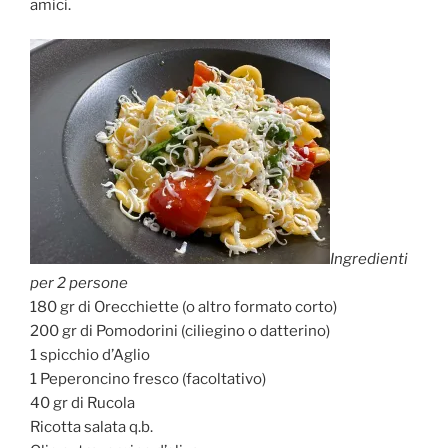
amici.
Ingredienti
per 2 persone
180 gr di Orecchiette (o altro formato corto)
200 gr di Pomodorini (ciliegino o datterino)
1 spicchio d’Aglio
1 Peperoncino fresco (facoltativo)
40 gr di Rucola
Ricotta salata q.b.