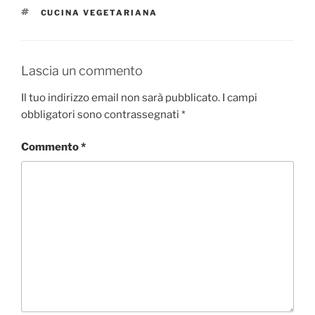
TAG
CUCINA VEGETARIANA
Lascia un commento
Il tuo indirizzo email non sarà pubblicato.
I campi
obbligatori sono contrassegnati
*
Commento
*