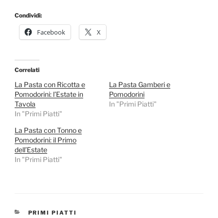
Condividi:
Facebook
X
Correlati
La Pasta con Ricotta e
La Pasta Gamberi e
Pomodorini: l’Estate in
Pomodorini
Tavola
In "Primi Piatti"
In "Primi Piatti"
La Pasta con Tonno e
Pomodorini: il Primo
dell’Estate
In "Primi Piatti"
CATEGORIE
PRIMI PIATTI