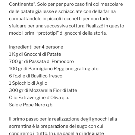
Continente”.
Solo per per puro caso finì col mescolare
delle patate già lesse e schiacciate con della farina
compattandole in piccoli tocchetti per non farle
sfaldare per una successiva cottura. Realizzò in questo
modo i primi “prototipi” di gnocchi della storia.
Ingredienti per 4 persone
1 Kg di
Gnocchi di Patate
700 gr di
Passata di Pomodoro
100 gr di Parmigiano Reggiano grattugiato
6 foglie di Basilico fresco
1 Spicchio di Aglio
300 gr di Mozzarella Fior di latte
Olio Extravergine d’Oliva q.b.
Sale e Pepe Nero q.b.
Il primo passo per la realizzazione degli gnocchi alla
sorrentina è la preparazione del sugo con cui
condiremo il tutto. In una padella di adeguate