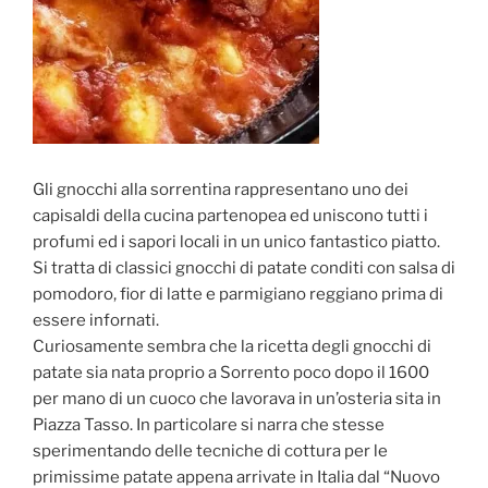
Gli gnocchi alla sorrentina rappresentano uno dei
capisaldi della cucina partenopea ed uniscono tutti i
profumi ed i sapori locali in un unico fantastico piatto.
Si tratta di classici gnocchi di patate conditi con salsa di
pomodoro, fior di latte e parmigiano reggiano prima di
essere infornati.
Curiosamente sembra che la ricetta degli gnocchi di
patate sia nata proprio a Sorrento poco dopo il 1600
per mano di un cuoco che lavorava in un’osteria sita in
Piazza Tasso. In particolare si narra che stesse
sperimentando delle tecniche di cottura per le
primissime patate appena arrivate in Italia dal “Nuovo