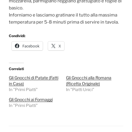
mozzarella, parmigiano reggiano grattugiato e foglie di
basico.
Inforniamo e lasciamo gratinare il tutto alla massima
temperatura per 5-8 minuti prima di servire in tavola.
Condividi:
Facebook
X
Correlati
Gli Gnocchi di Patate (Fatti
Gli Gnocchi alla Romana
in Casa)
(Ricetta Originale)
In "Primi Piatti"
In "Piatti Unici"
Gli Gnocchi ai Formaggi
In "Primi Piatti"