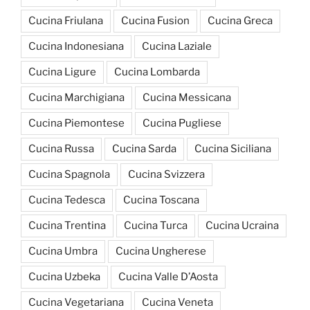
Cucina Friulana
Cucina Fusion
Cucina Greca
Cucina Indonesiana
Cucina Laziale
Cucina Ligure
Cucina Lombarda
Cucina Marchigiana
Cucina Messicana
Cucina Piemontese
Cucina Pugliese
Cucina Russa
Cucina Sarda
Cucina Siciliana
Cucina Spagnola
Cucina Svizzera
Cucina Tedesca
Cucina Toscana
Cucina Trentina
Cucina Turca
Cucina Ucraina
Cucina Umbra
Cucina Ungherese
Cucina Uzbeka
Cucina Valle D’Aosta
Cucina Vegetariana
Cucina Veneta