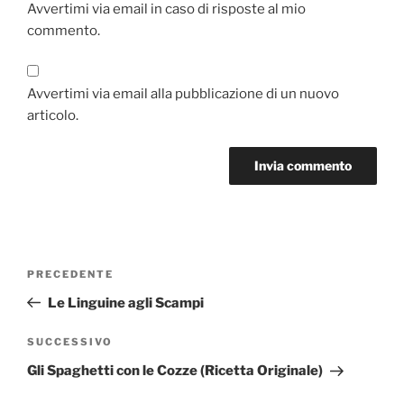
Avvertimi via email in caso di risposte al mio
commento.
Avvertimi via email alla pubblicazione di un nuovo
articolo.
Navigazione
Articolo
PRECEDENTE
articoli
precedente:
Le Linguine agli Scampi
Articolo
SUCCESSIVO
successivo
Gli Spaghetti con le Cozze (Ricetta Originale)