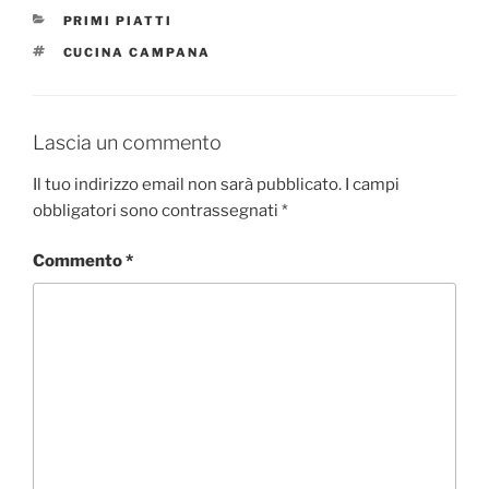
CATEGORIE
PRIMI PIATTI
TAG
CUCINA CAMPANA
Lascia un commento
Il tuo indirizzo email non sarà pubblicato.
I campi
obbligatori sono contrassegnati
*
Commento
*