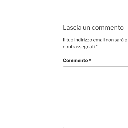
Lascia un commento
Il tuo indirizzo email non sarà 
contrassegnati
*
Commento
*