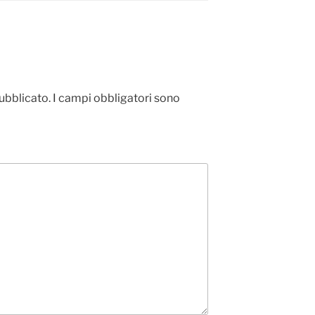
pubblicato.
I campi obbligatori sono