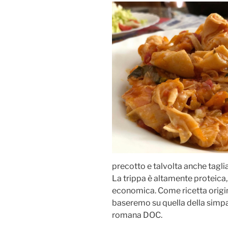
precotto e talvolta anche tagliat
La trippa è altamente proteica,
economica. Come ricetta origina
baseremo su quella della simpa
romana DOC.