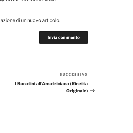
cazione di un nuovo articolo.
SUCCESSIVO
Articolo
successivo
I Bucatini all’Amatriciana (Ricetta
Originale)