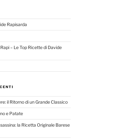
ide Rapisarda
l Rapi – Le Top Ricette di Davide
CENTI
re: il Ritorno di un Grande Classico
nno e Patate
ssassina: la Ricetta Originale Barese