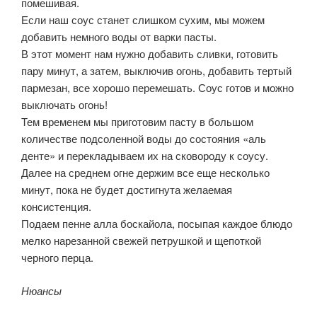
помешивая.
Если наш соус станет слишком сухим, мы можем
добавить немного воды от варки пасты.
В этот момент нам нужно добавить сливки, готовить
пару минут, а затем, выключив огонь, добавить тертый
пармезан, все хорошо перемешать. Соус готов и можно
выключать огонь!
Тем временем мы приготовим пасту в большом
количестве подсоленной воды до состояния «аль
денте» и перекладываем их на сковороду к соусу.
Далее на среднем огне держим все еще несколько
минут, пока не будет достигнута желаемая
консистенция.
Подаем пенне алла боскайола, посыпая каждое блюдо
мелко нарезанной свежей петрушкой и щепоткой
черного перца.
Нюансы