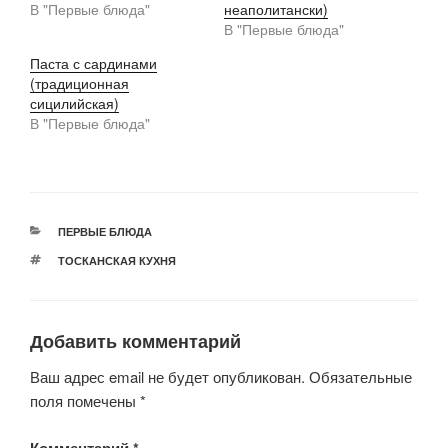
В "Первые блюда"
неаполитански)
В "Первые блюда"
Паста с сардинами
(традиционная
сицилийская)
В "Первые блюда"
РУБРИКИ
ПЕРВЫЕ БЛЮДА
МЕТКИ
ТОСКАНСКАЯ КУХНЯ
Добавить комментарий
Ваш адрес email не будет опубликован.
Обязательные
поля помечены
*
Комментарий
*