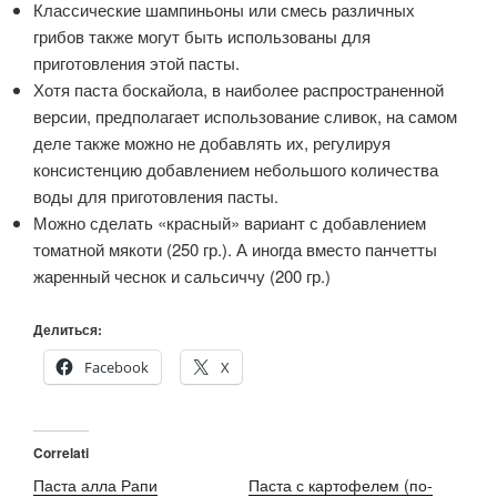
Классические шампиньоны или смесь различных
грибов также могут быть использованы для
приготовления этой пасты.
Хотя паста боскайола, в наиболее распространенной
версии, предполагает использование сливок, на самом
деле также можно не добавлять их, регулируя
консистенцию добавлением небольшого количества
воды для приготовления пасты.
Можно сделать «красный» вариант с добавлением
томатной мякоти (250 гр.). А иногда вместо панчетты
жаренный чеснок и сальсиччу (200 гр.)
Делиться:
Facebook
X
Correlati
Паста алла Рапи
Паста с картофелем (по-