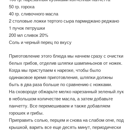
50 гр. гороха
40 гр. сливочного масла
2 столовые ложки тертого сыра пармиджано реджано
1 пучок петрушки
200 мл сливок 20%
Соль и черный перец по вкусу
Приготовление этого блюда мы начнем сразу с очистки
белых грибов, отделив шляпки шампиньонов от ножек.
Когда мы приступаем к нарезке, чтобы было
одинаковое время приготовления, шляпки должны
быть в два раза больше по сравнению с ножками.
На сковороде обжарьте мелко нарезанный зеленый лук
в небольшом количестве масла, а затем добавьте
панчетту. Все перемешиваем и также добавляем
горошек и грибы.
Приправить солью, перцем и снова на слабом огне, под
крышкой, варить все еще десять минут, периодически