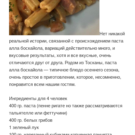
Нет никакой
реальной истории, связанной с происхождением паста
алла боскайола, вариаций действительно много, и
вкусовые результаты, хотя и все вкусные, очень
отличаются друг от друга. Родом из Тосканы, паста
алла боскайола — типичное блюдо осеннего сезона,
очень простое в приготовлении, которое, несомненно,
понравится всем нашим гостям.
Ингредиенты для 4 человек
400 гр. паста (пенне ригате но также рассматриваются
тальятелле или феттучини)
400 гр. белых грибов
1 зеленый лук
100 гр. нарезанный кубиками копченная панчетта