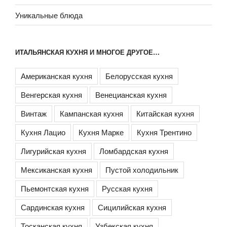
Уникальные блюда
ИТАЛЬЯНСКАЯ КУХНЯ И МНОГОЕ ДРУГОЕ…
Американская кухня
Белорусская кухня
Венгерская кухня
Венецианская кухня
Винтаж
Кампанская кухня
Китайская кухня
Кухня Лацио
Кухня Марке
Кухня Трентино
Лигурийская кухня
Ломбардская кухня
Мексиканская кухня
Пустой холодильник
Пьемонтская кухня
Русская кухня
Сардинская кухня
Сицилийская кухня
Тосканская кухня
Узбекская кухня