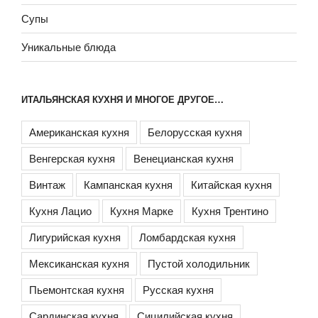
Супы
Уникальные блюда
ИТАЛЬЯНСКАЯ КУХНЯ И МНОГОЕ ДРУГОЕ…
Американская кухня
Белорусская кухня
Венгерская кухня
Венецианская кухня
Винтаж
Кампанская кухня
Китайская кухня
Кухня Лацио
Кухня Марке
Кухня Трентино
Лигурийская кухня
Ломбардская кухня
Мексиканская кухня
Пустой холодильник
Пьемонтская кухня
Русская кухня
Сардинская кухня
Сицилийская кухня