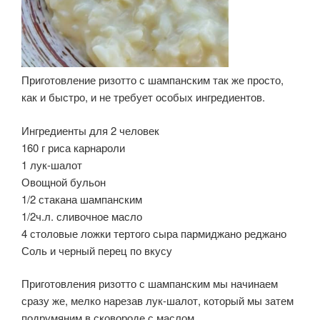
Приготовление ризотто с шампанским так же просто,
как и быстро, и не требует особых ингредиентов.
Ингредиенты для 2 человек
160 г риса карнароли
1 лук-шалот
Овощной бульон
1/2 стакана шампанским
1/2ч.л. сливочное масло
4 столовые ложки тертого сыра пармиджано реджано
Соль и черный перец по вкусу
Приготовления ризотто с шампанским мы начинаем
сразу же, мелко нарезав лук-шалот, который мы затем
подрумяним в сковороде с маслом.