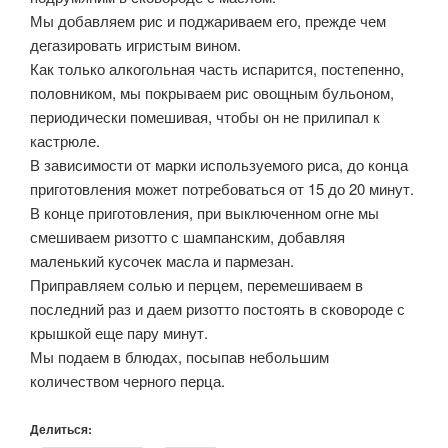
Мы добавляем рис и поджариваем его, прежде чем
дегазировать игристым вином.
Как только алкогольная часть испарится, постепенно,
половником, мы покрываем рис овощным бульоном,
периодически помешивая, чтобы он не прилипал к
кастрюле.
В зависимости от марки используемого риса, до конца
приготовления может потребоваться от 15 до 20 минут.
В конце приготовления, при выключенном огне мы
смешиваем ризотто с шампанским, добавляя
маленький кусочек масла и пармезан.
Приправляем солью и перцем, перемешиваем в
последний раз и даем ризотто постоять в сковороде с
крышкой еще пару минут.
Мы подаем в блюдах, посыпав небольшим
количеством черного перца.
Делиться: