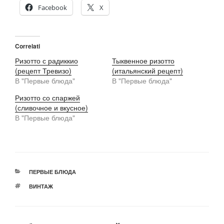
Facebook
X
Correlati
Ризотто с радиккио
Тыквенное ризотто
(рецепт Тревизо)
(итальянский рецепт)
В "Первые блюда"
В "Первые блюда"
Ризотто со спаржей
(сливочное и вкусное)
В "Первые блюда"
РУБРИКИ
ПЕРВЫЕ БЛЮДА
МЕТКИ
ВИНТАЖ