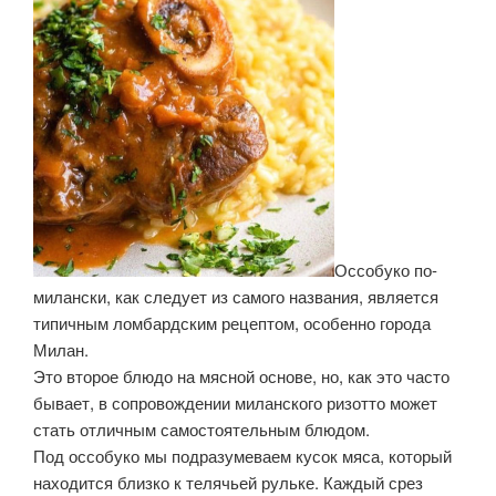
Оссобуко по-
милански, как следует из самого названия, является
типичным ломбардским рецептом, особенно города
Милан.
Это второе блюдо на мясной основе, но, как это часто
бывает, в сопровождении миланского ризотто может
стать отличным самостоятельным блюдом.
Под оссобуко мы подразумеваем кусок мяса, который
находится близко к телячьей рульке. Каждый срез