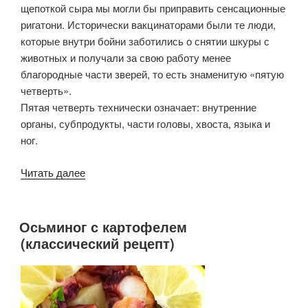
щепоткой сыра мы могли бы приправить сенсационные
ригатони. Исторически вакцинаторами были те люди,
которые внутри бойни заботились о снятии шкуры с
животных и получали за свою работу менее
благородные части зверей, то есть знаменитую «пятую
четверть».
Пятая четверть технически означает: внутренние
органы, субпродукты, части головы, хвоста, языка и
ног.
«Кода
Читать далее
алла
ваччинара»
Осьминог с картофелем
ОПУБЛИКОВАНО
(классический рецепт)