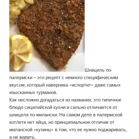
Шницель по-
палермски – это рецепт с немного специфическим
вкусом, который наверняка «испортит» даже самых
изысканных гурманов.
Как несложно догадаться из названия, это типичное
блюдо сицилийской кухни и сильно отличается от
шницеля по-милански. На самом деле в палермской
котлете нет яйца, но принципиальное отличие от
миланской «кузины» в том, что ее нужно поджаривать,
а не жарить.