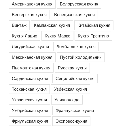
Американская кухня
Белорусская кухня
Венгерская кухня
Венецианская кухня
Винтаж
Кампанская кухня
Китайская кухня
Кухня Лацио
Кухня Марке
Кухня Трентино
Лигурийская кухня
Ломбардская кухня
Мексиканская кухня
Пустой холодильник
Пьемонтская кухня
Русская кухня
Сардинская кухня
Сицилийская кухня
Тосканская кухня
Узбекская кухня
Украинская кухня
Уличная еда
Умбрийская кухня
Французская кухня
Фриульская кухня
Экспресс-кухня