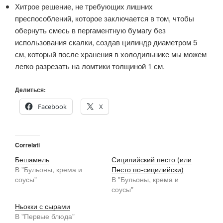
Хитрое решение, не требующих лишних
преспособлений, которое заключается в том, чтобы
обернуть смесь в пергаментную бумагу без
использования скалки, создав цилиндр диаметром 5
см, который после хранения в холодильнике мы можем
легко разрезать на ломтики толщиной 1 см.
Делиться:
Facebook
X
Correlati
Бешамель
Сицилийский песто (или
В "Бульоны, крема и
Песто по-сицилийски)
соусы"
В "Бульоны, крема и
соусы"
Ньокки с сырами
В "Первые блюда"