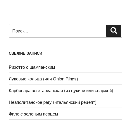
Искать:
Поиск
СВЕЖИЕ ЗАПИСИ
Ризотто с шампанским
Луковые кольца (или Onion Rings)
Карбонара вегетарианская (из цукини или спаржей)
Неаполитанское рагу (итальянский рецепт)
Филе с зеленым перцем