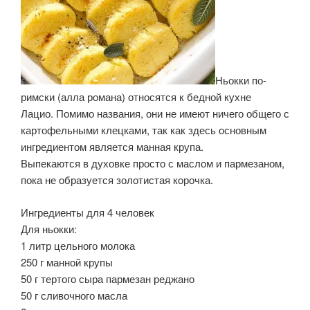
Ньокки по-
римски (алла романа) относятся к бедной кухне
Лацио. Помимо названия, они не имеют ничего общего с
картофельными клецками, так как здесь основным
ингредиентом является манная крупа.
Выпекаются в духовке просто с маслом и пармезаном,
пока не образуется золотистая корочка.
Ингредиенты для 4 человек
Для ньокки:
1 литр цельного молока
250 г манной крупы
50 г тертого сыра пармезан реджано
50 г сливочного масла