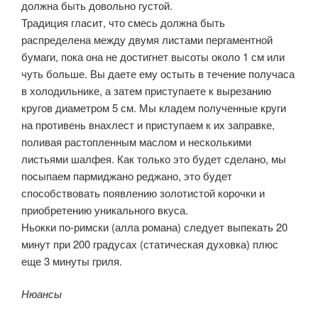
должна быть довольно густой.
Традиция гласит, что смесь должна быть
распределена между двумя листами пергаментной
бумаги, пока она не достигнет высоты около 1 см или
чуть больше. Вы даете ему остыть в течение получаса
в холодильнике, а затем приступаете к вырезанию
кругов диаметром 5 см. Мы кладем полученные круги
на противень внахлест и приступаем к их заправке,
поливая растопленным маслом и несколькими
листьями шалфея. Как только это будет сделано, мы
посыпаем пармиджано реджано, это будет
способствовать появлению золотистой корочки и
приобретению уникального вкуса.
Ньокки по-римски (алла романа) следует выпекать 20
минут при 200 градусах (статическая духовка) плюс
еще 3 минуты гриля.
Нюансы