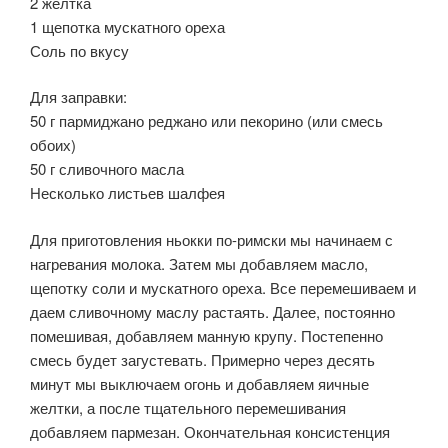
2 желтка
1 щепотка мускатного ореха
Соль по вкусу
Для заправки:
50 г пармиджано реджано или пекорино (или смесь
обоих)
50 г сливочного масла
Несколько листьев шалфея
Для приготовления ньокки по-римски мы начинаем с
нагревания молока. Затем мы добавляем масло,
щепотку соли и мускатного ореха. Все перемешиваем и
даем сливочному маслу растаять. Далее, постоянно
помешивая, добавляем манную крупу. Постепенно
смесь будет загустевать. Примерно через десять
минут мы выключаем огонь и добавляем яичные
желтки, а после тщательного перемешивания
добавляем пармезан. Окончательная консистенция