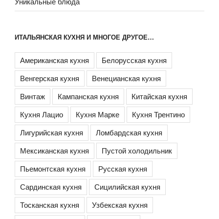
Уникальные блюда
ИТАЛЬЯНСКАЯ КУХНЯ И МНОГОЕ ДРУГОЕ…
Американская кухня
Белорусская кухня
Венгерская кухня
Венецианская кухня
Винтаж
Кампанская кухня
Китайская кухня
Кухня Лацио
Кухня Марке
Кухня Трентино
Лигурийская кухня
Ломбардская кухня
Мексиканская кухня
Пустой холодильник
Пьемонтская кухня
Русская кухня
Сардинская кухня
Сицилийская кухня
Тосканская кухня
Узбекская кухня