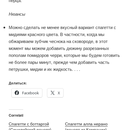
перца.
Нюансы
Можно сделать не менее вкусный вариант спагетти с
мидиями красного цвета. В частности, когда мы
обжариваем зубчик чеснока на сковороде, в этот
момент мы можем добавить дюжину разрезанных
пополам помидоров черри, которые мы будем готовить
не более пары минут, прежде чем добавить часть
петрушки, мидии и их жидкость. . . .
Делиться:
Facebook
X
Correlati
Спагетти с боттаргой
Спагетти алла нерано
(Сицилийский рецепт)
(рецепт из Кампании)