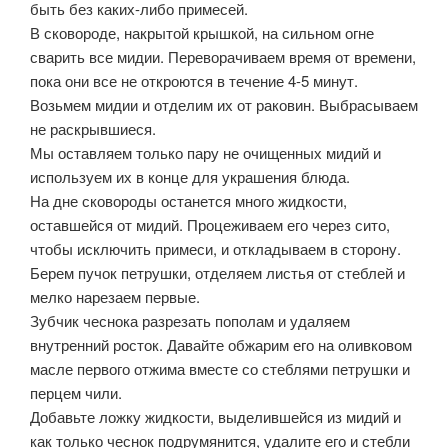
быть без каких-либо примесей.
В сковороде, накрытой крышкой, на сильном огне
сварить все мидии. Переворачиваем время от времени,
пока они все не откроются в течение 4-5 минут.
Возьмем мидии и отделим их от раковин. Выбрасываем
не раскрывшиеся.
Мы оставляем только пару не очищенных мидий и
используем их в конце для украшения блюда.
На дне сковороды останется много жидкости,
оставшейся от мидий. Процеживаем его через сито,
чтобы исключить примеси, и откладываем в сторону.
Берем пучок петрушки, отделяем листья от стеблей и
мелко нарезаем первые.
Зубчик чеснока разрезать пополам и удаляем
внутренний росток. Давайте обжарим его на оливковом
масле первого отжима вместе со стеблями петрушки и
перцем чили.
Добавьте ложку жидкости, выделившейся из мидий и
как только чеснок подрумянится, удалите его и стебли