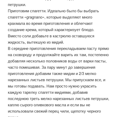
петрушки.
Приготовим спагетти. Идеально было бы выбрать
спагетти «gragnano», которые выделяют много
крахмала во время приготовления и облегчают
создание крема, который характеризует блюдо.
Вместо соли добавьте в кастрюлю оставшуюся
жидкость, вытекшую из мидий.
В середине приготовления перекладываем пасту прямо
на сковороду и продолжайте варить их там, постепенно
добавляя несколько половников воды от варки пасты,
часто помешивая. За пару минут до завершения
приготовления добавим также мидии и 2/3 мелко
нарезанных листьев петрушки. Мы припускаем все, и
мы готовы подавать. Нам просто нужно украсить
каждую тарелку спагетти мидиями, добавив
последнюю треть мелко нарезанных листьев петрушки,
каплю сырого оливкового масла и если вы не
использовали свежий перец чили, щепотку черного