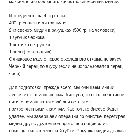
максимально сохранить качество свежайших мидий.
Ингредиенты на 4 персоны.
400 гр спагетти ди граньяно
2 кг свежих мидий в ракушках (500 гр. на человека)
1 зубчик чеснока
1 веточка петрушки
1 чили (по желанию)
Оливковое масло первого холодного отжима по вкусу
Черный перец по вкусу (если не использовался перец
чили)
Для подготовки, прежде всего, мы очищаем мидии,
лишая их с помощью ножа биссуса, то есть шерстяной
нити, с помощью которой они остаются
прикрепленными к камням. Как только биссус будет
удален, мы завершаем операции по очистке, перетирая
мидии друг с другом под проточной водой или с
помощью металлической губки. Ракушка мидии должна