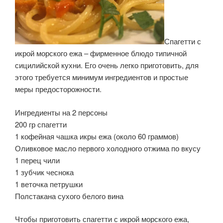
Спагетти с
икрой морского ежа – фирменное блюдо типичной
сицилийской кухни. Его очень легко приготовить, для
этого требуется минимум ингредиентов и простые
меры предосторожности.
Ингредиенты на 2 персоны
200 гр спагетти
1 кофейная чашка икры ежа (около 60 граммов)
Оливковое масло первого холодного отжима по вкусу
1 перец чили
1 зубчик чеснока
1 веточка петрушки
Полстакана сухого белого вина
Чтобы приготовить спагетти с икрой морского ежа,