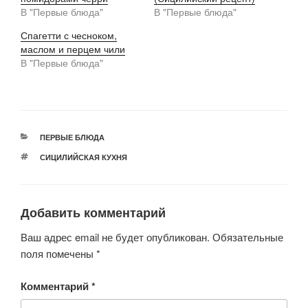
В "Первые блюда"
В "Первые блюда"
Спагетти с чесноком,
маслом и перцем чили
В "Первые блюда"
РУБРИКИ
ПЕРВЫЕ БЛЮДА
МЕТКИ
СИЦИЛИЙСКАЯ КУХНЯ
Добавить комментарий
Ваш адрес email не будет опубликован.
Обязательные
поля помечены
*
Комментарий
*