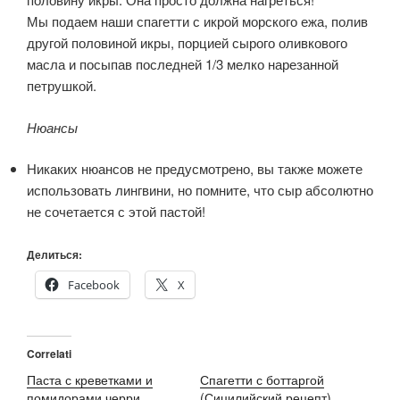
Мы подаем наши спагетти с икрой морского ежа, полив
другой половиной икры, порцией сырого оливкового
масла и посыпав последней 1/3 мелко нарезанной
петрушкой.
Нюансы
Никаких нюансов не предусмотрено, вы также можете
использовать лингвини, но помните, что сыр абсолютно
не сочетается с этой пастой!
Делиться:
Facebook
X
Correlati
Паста с креветками и
Спагетти с боттаргой
помидорами черри
(Сицилийский рецепт)