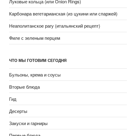
Луковые кольца (или Onion Rings)
Карбонара вегетарианская (из цукини или спаржей)
Неаполитанское рагу (итальянский рецепт)
Филе с зеленым перцем
ЧТО МЫ ГОТОВИМ СЕГОДНЯ
Бульоны, крема и соусы
Вторые блюда
Гид
Десерты
Закуски и гарниры
Первые блюда