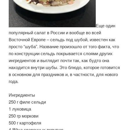
Еще один
популярный салат в России и вообще во всей
Восточной Европе – сельдь под шубой, известен как
просто “шуба”. Название произошло от того факта, что
по конструкции сельдь покрывается слоями других
ингредиентов и выглядит почти так, как будто она
находится внутри шубы. Это блюдо, которое готовится
в основном для праздников и, в частности, для нового
года.
Ингредиенты
250 г филе сельди
1 луковица
250 гр моркови
500 г картофеля
4 Яйца сваренных вкрутую