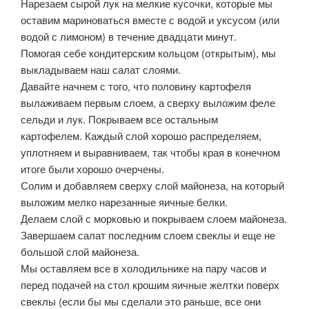
Нарезаем сырой лук на мелкие кусочки, которые мы
оставим мариноваться вместе с водой и уксусом (или
водой с лимоном) в течение двадцати минут.
Помогая себе кондитерским кольцом (открытым), мы
выкладываем наш салат слоями.
Давайте начнем с того, что половину картофеля
вылаживаем первым слоем, а сверху выложим феле
сельди и лук. Покрываем все остальным
картофелем. Каждый слой хорошо распределяем,
уплотняем и выравниваем, так чтобы края в конечном
итоге были хорошо очерчены.
Солим и добавляем сверху слой майонеза, на который
выложим мелко нарезанные яичные белки.
Делаем слой с морковью и покрываем слоем майонеза.
Завершаем салат последним слоем свеклы и еще не
большой слой майонеза.
Мы оставляем все в холодильнике на пару часов и
перед подачей на стол крошим яичные желтки поверх
свеклы (если бы мы сделали это раньше, все они