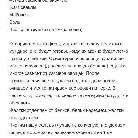
500 г свеклы
Майонезе
Соль
Листья петрушки (для украшения)
Отвариваем картофель, морковь и свеклу целиком в
мундире, они будут готовы, когда их можно будет легко
проткнуть вилкой. Ориентировочно овощи варятся не
менее получаса (для свеклы гораздо больше), однако
многое зависит от размера овощей. После
приготовления все остужаем под холодной водой,
очищаем и мелко натираем все овощи на терке. В
частности, помните, что свеклу также нужно остудить и
обсушить.
Желтки отделяем от белков, белки нарезаем, желтки
откладываем.
Чистим нашу сельдь (лучше не копченую) и отделаем
филе, которое затем нарезаем кубиками на 1 см.