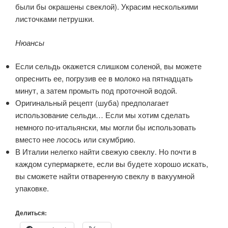
были бы окрашены свеклой). Украсим несколькими
листочками петрушки.
Нюансы
Если сельдь окажется слишком соленой, вы можете
опреснить ее, погрузив ее в молоко на пятнадцать
минут, а затем промыть под проточной водой.
Оригинальный рецепт (шуба) предполагает
использование сельди… Если мы хотим сделать
немного по-итальянски, мы могли бы использовать
вместо нее лосось или скумбрию.
В Италии нелегко найти свежую свеклу. Но почти в
каждом супермаркете, если вы будете хорошо искать,
вы сможете найти отваренную свеклу в вакуумной
упаковке.
Делиться: